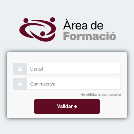
He oblidat la contrasenya
Validar