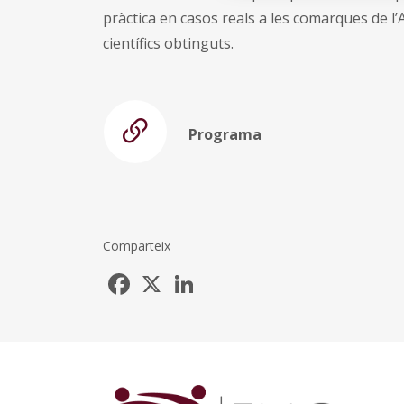
pràctica en casos reals a les comarques de l’A
científics obtinguts.
Programa
Comparteix
Facebook
X
LinkedIn