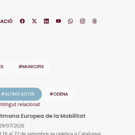
ACIÓ
ES
#MUNICIPIS
#ALTRES ACTES
#ODENA
ntingut relacionat
tmana Europea de la Mobilitat
29/07/2026
l 16 al 22 de setembre se celebra a Catalunya