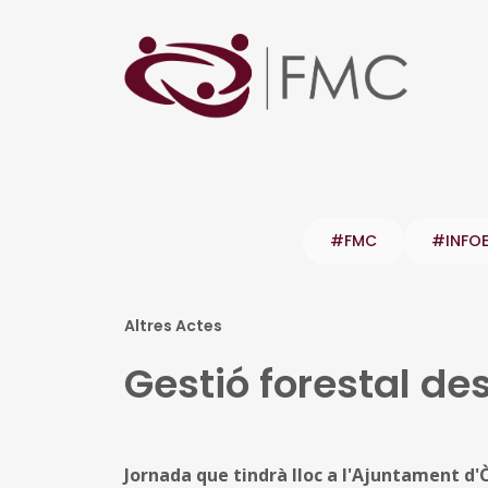
#FMC
#INFO
Altres Actes
Gestió forestal de
Jornada que tindrà lloc a l'Ajuntament d