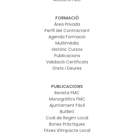
FORMACIÓ
Àrea Privada
Perfil del Contractant
Agenda Formació
Multimèdia
Històric Cursos
Publicacions
Validació Certificats
Drets i Deures
PUBLICACIONS
Revista FMC
Monogràfics FMC
Ajuntament Fàcil
Butlletí
Codi de Regim Local
Bones Pràctiques
Fitxes d’Impacte Local