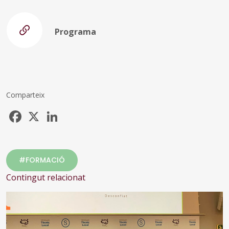
Programa
Comparteix
Facebook
X
LinkedIn
#FORMACIÓ
Contingut relacionat