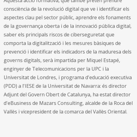
Aquesta acció formativa, que també pretén prendre
consciència de la revolució digital que ve i identificar els
aspectes clau pel sector públic, aprendre els fonaments
de la governança oberta i de la innovació pública digital,
saber els principals riscos de ciberseguretat que
comporta la digitalització i les mesures bàsiques de
prevenció i identificar els indicadors de la maduresa dels
governs digitals, serà impartida per Miquel Estapé,
enginyer de Telecomunicacions per la UPC i la
Universitat de Londres, i programa d'educació executiva
(PDD) a l'IESE de la Universitat de Navarra: és director
Adjunt del Govern Obert de Catalunya, ha estat director
d'eBusiness de Mazars Consulting, alcalde de la Roca del
Vallès i vicepresident de la comarca del Vallès Oriental.