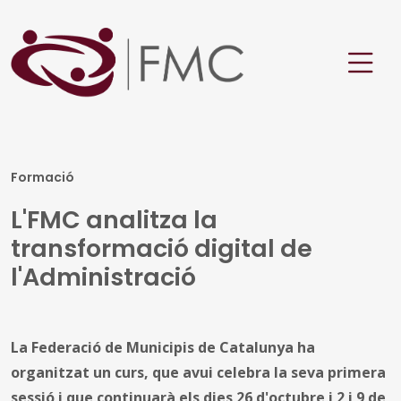
Formació
L'FMC analitza la
transformació digital de
l'Administració
La Federació de Municipis de Catalunya ha
organitzat un curs, que avui celebra la seva primera
sessió i que continuarà els dies 26 d'octubre i 2 i 9 de