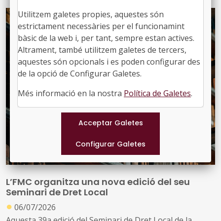
a aliat en el treball
Utilitzem galetes propies, aquestes són
estrictament necessàries per el funcionamint
bàsic de la web i, per tant, sempre estan actives.
Altrament, també utilitzem galetes de tercers,
aquestes són opcionals i es poden configurar des
de la opció de Configurar Galetes.
Més informació en la nostra
Política de Galetes
.
L’FMC organitza una nova edició del seu
Seminari de Dret Local
●
06/07/2026
Aquesta 39a edició del Seminari de Dret Local de la