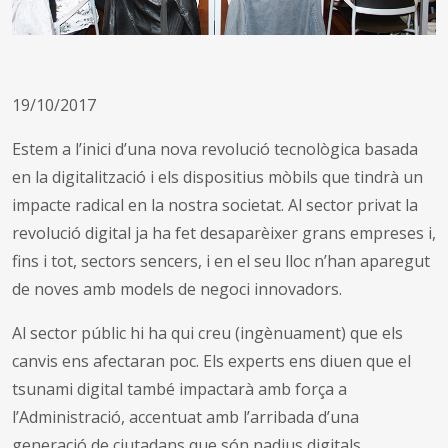
19/10/2017
Estem a l’inici d’una nova revolució tecnològica basada
en la digitalització i els dispositius mòbils que tindrà un
impacte radical en la nostra societat. Al sector privat la
revolució digital ja ha fet desaparèixer grans empreses i,
fins i tot, sectors sencers, i en el seu lloc n’han aparegut
de noves amb models de negoci innovadors.
Al sector públic hi ha qui creu (ingènuament) que els
canvis ens afectaran poc. Els experts ens diuen que el
tsunami digital també impactarà amb força a
l’Administració, accentuat amb l’arribada d’una
generació de ciutadans que són nadius digitals,