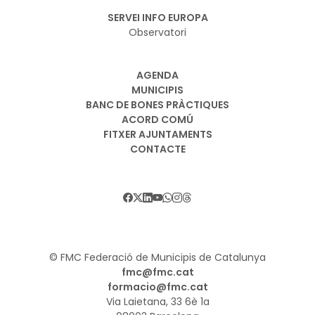
SERVEI INFO EUROPA
Observatori
AGENDA
MUNICIPIS
BANC DE BONES PRÀCTIQUES
ACORD COMÚ
FITXER AJUNTAMENTS
CONTACTE
© FMC Federació de Municipis de Catalunya
fmc@fmc.cat
formacio@fmc.cat
Via Laietana, 33 6è 1a