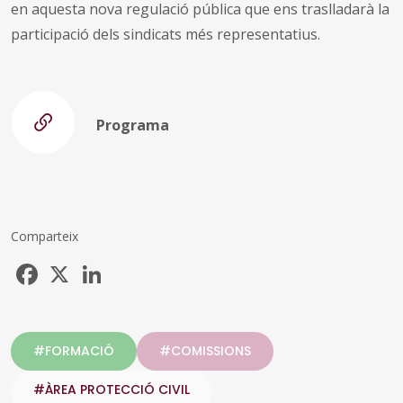
en aquesta nova regulació pública que ens traslladarà la
participació dels sindicats més representatius.
Programa
Comparteix
Facebook
X
LinkedIn
#FORMACIÓ
#COMISSIONS
#ÀREA PROTECCIÓ CIVIL