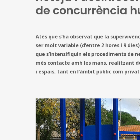
de concurrència 
Atès que s’ha observat que la supervivènc
ser molt variable (d’entre 2 hores i 9 di
que s’intensifiquin els procediments de n
més contacte amb les mans, realitzant des
i espais, tant en l’àmbit públic com privat