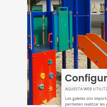
Configur
AQUESTA WEB UTILIT
Les galetes són importan
permeten realitzar les p