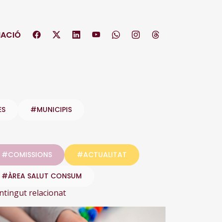
ACIÓ
ES
#MUNICIPIS
#COMISSIONS
#ACTUALITAT
#ÀREA SALUT CONSUM
ntingut relacionat