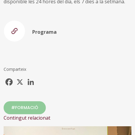
disponible les 24 hores del dia, els 7 dies a la setmana.
Programa
Comparteix
Facebook
X
LinkedIn
#FORMACIÓ
Contingut relacionat