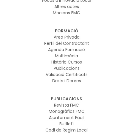
Focus d'Innovació Local
Altres actes
Mocions FMC
FORMACIÓ
Àrea Privada
Perfil del Contractant
Agenda Formació
Multimèdia
Històric Cursos
Publicacions
Validació Certificats
Drets i Deures
PUBLICACIONS
Revista FMC
Monogràfics FMC
Ajuntament Fàcil
Butlletí
Codi de Regim Local