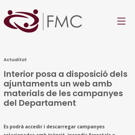
Actualitat
Interior posa a disposició dels
ajuntaments un web amb
materials de les campanyes
del Departament
Es podrà accedir i descarregar campanyes
relacionades amb trànsit, incendis forestals o