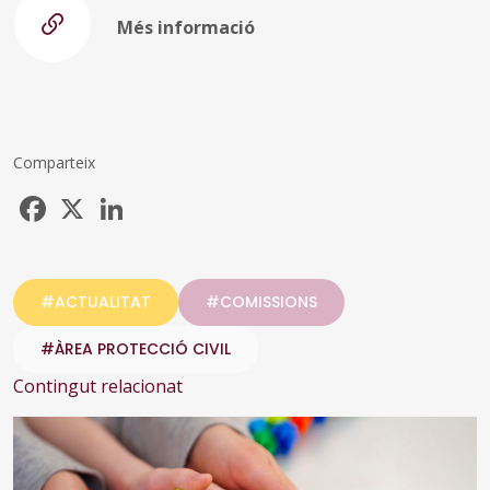
Més informació
Comparteix
Facebook
X
LinkedIn
#ACTUALITAT
#COMISSIONS
#ÀREA PROTECCIÓ CIVIL
Contingut relacionat