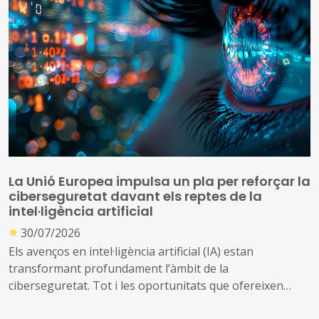
La Unió Europea impulsa un pla per reforçar la
ciberseguretat davant els reptes de la
intel·ligència artificial
●
30/07/2026
Els avenços en intel·ligència artificial (IA) estan
transformant profundament l’àmbit de la
ciberseguretat. Tot i les oportunitats que ofereixen
aquestes tecnologies per prevenir amenaces i reforçar