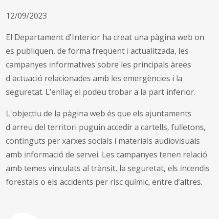
12/09/2023
El Departament d'Interior ha creat una pàgina web on
es publiquen, de forma freqüent i actualitzada, les
campanyes informatives sobre les principals àrees
d'actuació relacionades amb les emergències i la
seguretat. L’enllaç el podeu trobar a la part inferior.
L'objectiu de la pàgina web és que els ajuntaments
d'arreu del territori puguin accedir a cartells, fulletons,
continguts per xarxes socials i materials audiovisuals
amb informació de servei. Les campanyes tenen relació
amb temes vinculats al trànsit, la seguretat, els incendis
forestals o els accidents per risc químic, entre d’altres.