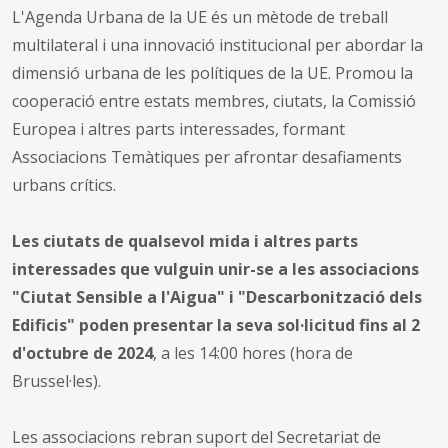
L'Agenda Urbana de la UE és un mètode de treball
multilateral i una innovació institucional per abordar la
dimensió urbana de les polítiques de la UE. Promou la
cooperació entre estats membres, ciutats, la Comissió
Europea i altres parts interessades, formant
Associacions Temàtiques per afrontar desafiaments
urbans crítics.
Les ciutats de qualsevol mida i altres parts
interessades que vulguin unir-se a les associacions
"Ciutat Sensible a l'Aigua" i "Descarbonització dels
Edificis" poden presentar la seva sol·licitud fins al 2
d'octubre de 2024
, a les 14:00 hores (hora de
Brussel·les).
Les associacions rebran suport del Secretariat de