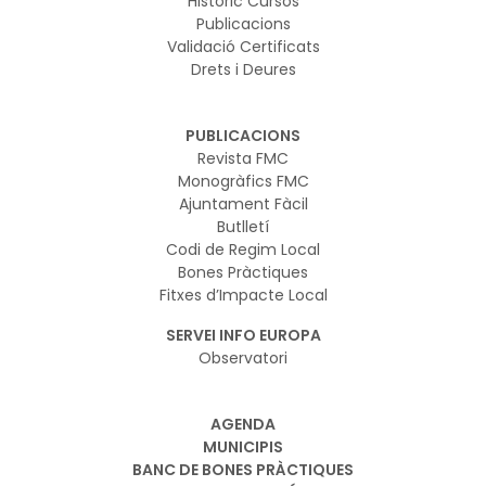
Històric Cursos
Publicacions
Validació Certificats
Drets i Deures
PUBLICACIONS
Revista FMC
Monogràfics FMC
Ajuntament Fàcil
Butlletí
Codi de Regim Local
Bones Pràctiques
Fitxes d’Impacte Local
SERVEI INFO EUROPA
Observatori
AGENDA
MUNICIPIS
BANC DE BONES PRÀCTIQUES