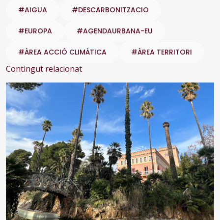
#AIGUA
#DESCARBONITZACIO
#EUROPA
#AGENDAURBANA-EU
#ÀREA ACCIÓ CLIMÀTICA
#ÀREA TERRITORI
Contingut relacionat