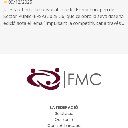
●
09/12/2025
Ja està oberta la convocatòria del Premi Europeu del
Sector Públic (EPSA) 2025-26, que celebra la seva desena
edició sota el lema “Impulsant la competitivitat a través
de les reformes i les inversions”.
LA FEDERACIÓ
Salutació
Qui som?
Comitè Executiu