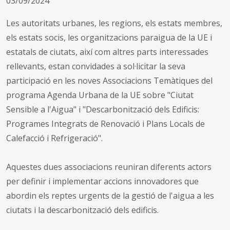
03/09/2024
Les autoritats urbanes, les regions, els estats membres,
els estats socis, les organitzacions paraigua de la UE i
estatals de ciutats, així com altres parts interessades
rellevants, estan convidades a sol·licitar la seva
participació en les noves Associacions Temàtiques del
programa Agenda Urbana de la UE sobre "Ciutat
Sensible a l'Aigua" i "Descarbonització dels Edificis:
Programes Integrats de Renovació i Plans Locals de
Calefacció i Refrigeració".
Aquestes dues associacions reuniran diferents actors
per definir i implementar accions innovadores que
abordin els reptes urgents de la gestió de l'aigua a les
ciutats i la descarbonització dels edificis.