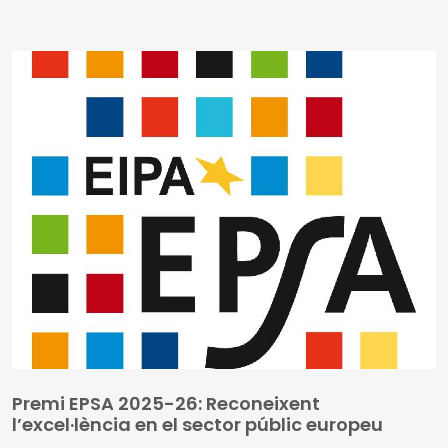
convocatòria 2026 de promoció de productes
agroalimentaris.
Premi EPSA 2025-26: Reconeixent
l’excel·lència en el sector públic europeu