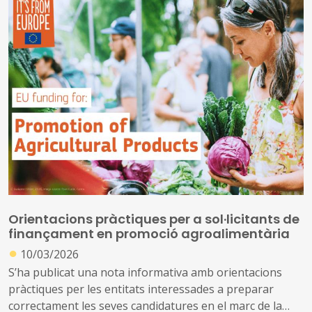
Creation", els resultats del qual es publicaran a la tardor
de 2026.
Orientacions pràctiques per a sol·licitants de
finançament en promoció agroalimentària
●
10/03/2026
S’ha publicat una nota informativa amb orientacions
pràctiques per les entitats interessades a preparar
correctament les seves candidatures en el marc de la