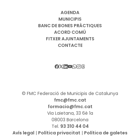
AGENDA
MUNICIPIS
BANC DE BONES PRÀCTIQUES
ACORD COMÚ
FITXER AJUNTAMENTS
CONTACTE
© FMC Federació de Municipis de Catalunya
fmc@fmc.cat
formacio@fmc.cat
Via Laietana, 33 6è 1a
08003 Barcelona
Tel.
93 310 44 04
Avís legal
|
Política privacitat
|
Política de galetes