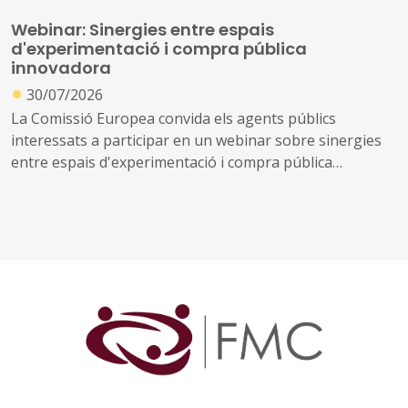
front a la degradació ambiental, ajudant a revertir la
Webinar: Sinergies entre espais
pèrdua de biodiversitat i millorant la gestió dels
d'experimentació i compra pública
recursos naturals.
innovadora
●
30/07/2026
La Comissió Europea convida els agents públics
interessats a participar en un webinar sobre sinergies
entre espais d'experimentació i compra pública
innovadora, que tindrà lloc el 2 de setembre de 2026.