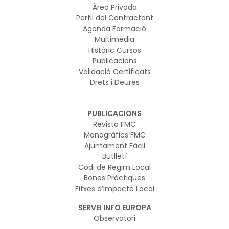
Àrea Privada
Perfil del Contractant
Agenda Formació
Multimèdia
Històric Cursos
Publicacions
Validació Certificats
Drets i Deures
PUBLICACIONS
Revista FMC
Monogràfics FMC
Ajuntament Fàcil
Butlletí
Codi de Regim Local
Bones Pràctiques
Fitxes d’Impacte Local
SERVEI INFO EUROPA
Observatori