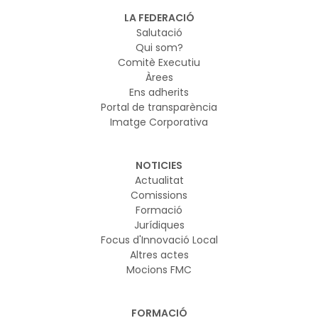
LA FEDERACIÓ
Salutació
Qui som?
Comitè Executiu
Àrees
Ens adherits
Portal de transparència
Imatge Corporativa
NOTICIES
Actualitat
Comissions
Formació
Jurídiques
Focus d'Innovació Local
Altres actes
Mocions FMC
FORMACIÓ