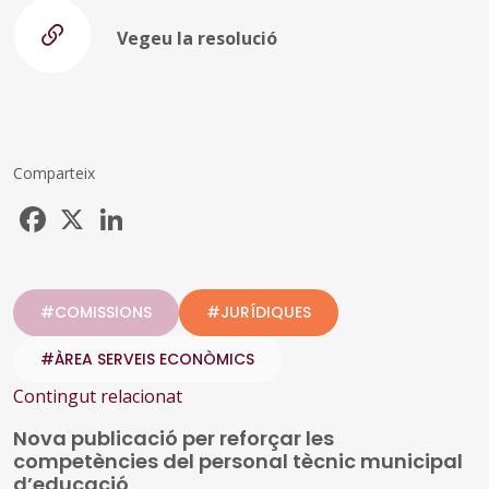
Vegeu la resolució
Comparteix
Facebook
X
LinkedIn
#COMISSIONS
#JURÍDIQUES
#ÀREA SERVEIS ECONÒMICS
Contingut relacionat
Nova publicació per reforçar les
competències del personal tècnic municipal
d’educació