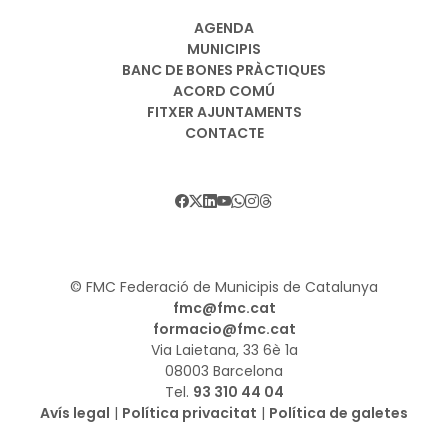
AGENDA
MUNICIPIS
BANC DE BONES PRÀCTIQUES
ACORD COMÚ
FITXER AJUNTAMENTS
CONTACTE
© FMC Federació de Municipis de Catalunya
fmc@fmc.cat
formacio@fmc.cat
Via Laietana, 33 6è 1a
08003 Barcelona
Tel.
93 310 44 04
Avís legal
|
Política privacitat
|
Política de galetes