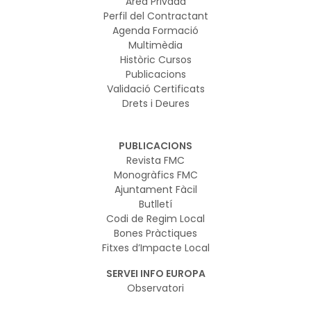
Àrea Privada
Perfil del Contractant
Agenda Formació
Multimèdia
Històric Cursos
Publicacions
Validació Certificats
Drets i Deures
PUBLICACIONS
Revista FMC
Monogràfics FMC
Ajuntament Fàcil
Butlletí
Codi de Regim Local
Bones Pràctiques
Fitxes d’Impacte Local
SERVEI INFO EUROPA
Observatori