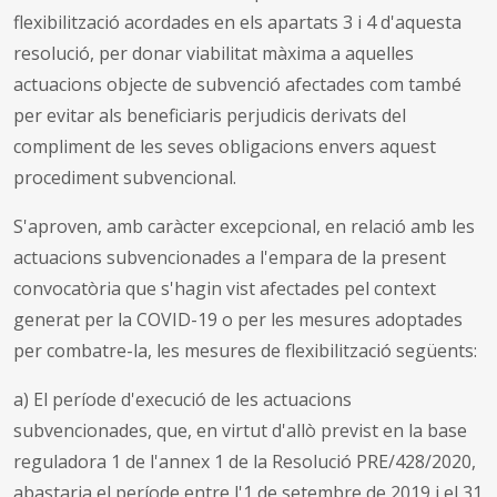
flexibilització acordades en els apartats 3 i 4 d'aquesta
resolució, per donar viabilitat màxima a aquelles
actuacions objecte de subvenció afectades com també
per evitar als beneficiaris perjudicis derivats del
compliment de les seves obligacions envers aquest
procediment subvencional.
S'aproven, amb caràcter excepcional, en relació amb les
actuacions subvencionades a l'empara de la present
convocatòria que s'hagin vist afectades pel context
generat per la COVID-19 o per les mesures adoptades
per combatre-la, les mesures de flexibilització següents:
a) El període d'execució de les actuacions
subvencionades, que, en virtut d'allò previst en la base
reguladora 1 de l'annex 1 de la Resolució PRE/428/2020,
abastaria el període entre l'1 de setembre de 2019 i el 31