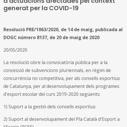
a actuacions afectades pel context
generat per la COVID-19
Resolució PRE/1063/2020, de 14 de maig, publicada al
DOGC número 8137, de 20 de maig de 2020
20/05/2020
La resolució obre la convocatòria pública per a la
concessió de subvencions pluriennals, en règim de
concurrència no competitiva, per als consells esportius
de Catalunya, per al desenvolupament dels programes
d'esport escolar del curs 2019-2020 següents:
1) Suport a la gestió dels consells esportius
2) Suport al desenvolupament del Pla Català d'Esport a
l'Escola (PCEE)