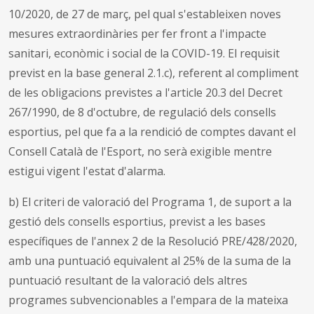
10/2020, de 27 de març, pel qual s'estableixen noves
mesures extraordinàries per fer front a l'impacte
sanitari, econòmic i social de la COVID-19. El requisit
previst en la base general 2.1.c), referent al compliment
de les obligacions previstes a l'article 20.3 del Decret
267/1990, de 8 d'octubre, de regulació dels consells
esportius, pel que fa a la rendició de comptes davant el
Consell Català de l'Esport, no serà exigible mentre
estigui vigent l'estat d'alarma.
b) El criteri de valoració del Programa 1, de suport a la
gestió dels consells esportius, previst a les bases
específiques de l'annex 2 de la Resolució PRE/428/2020,
amb una puntuació equivalent al 25% de la suma de la
puntuació resultant de la valoració dels altres
programes subvencionables a l'empara de la mateixa