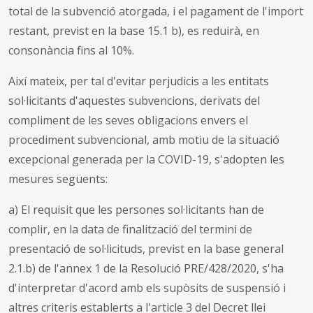
total de la subvenció atorgada, i el pagament de l'import
restant, previst en la base 15.1 b), es reduirà, en
consonància fins al 10%.
Així mateix, per tal d'evitar perjudicis a les entitats
sol·licitants d'aquestes subvencions, derivats del
compliment de les seves obligacions envers el
procediment subvencional, amb motiu de la situació
excepcional generada per la COVID-19, s'adopten les
mesures següents:
a) El requisit que les persones sol·licitants han de
complir, en la data de finalització del termini de
presentació de sol·licituds, previst en la base general
2.1.b) de l'annex 1 de la Resolució PRE/428/2020, s'ha
d'interpretar d'acord amb els supòsits de suspensió i
altres criteris establerts a l'article 3 del Decret llei