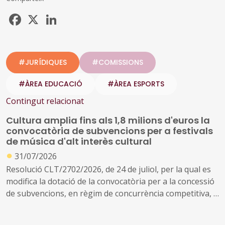
Facebook
X
LinkedIn
#JURÍDIQUES
#COMISSIONS
#ÀREA EDUCACIÓ
#ÀREA ESPORTS
Contingut relacionat
Cultura amplia fins als 1,8 milions d'euros la
convocatòria de subvencions per a festivals
de música d'alt interès cultural
●
31/07/2026
Resolució CLT/2702/2026, de 24 de juliol, per la qual es
modifica la dotació de la convocatòria per a la concessió
de subvencions, en règim de concurrència competitiva, a
festivals de música d'alt interès cultural (ref. BDNS
914637)