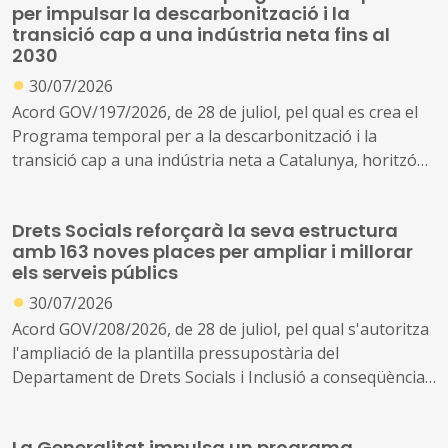
per impulsar la descarbonització i la
transició cap a una indústria neta fins al
2030
●
30/07/2026
Acord GOV/197/2026, de 28 de juliol, pel qual es crea el
Programa temporal per a la descarbonització i la
transició cap a una indústria neta a Catalunya, horitzó
2030
Drets Socials reforçarà la seva estructura
amb 163 noves places per ampliar i millorar
els serveis públics
●
30/07/2026
Acord GOV/208/2026, de 28 de juliol, pel qual s'autoritza
l'ampliació de la plantilla pressupostària del
Departament de Drets Socials i Inclusió a conseqüència
de la creació de nous serveis i l'ampliació dels existents
La Generalitat impulsa un programa