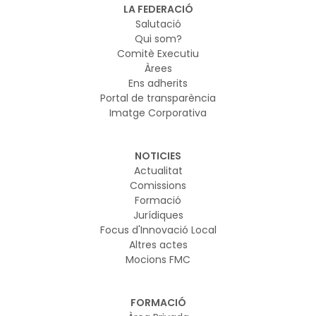
LA FEDERACIÓ
Salutació
Qui som?
Comitè Executiu
Àrees
Ens adherits
Portal de transparència
Imatge Corporativa
NOTICIES
Actualitat
Comissions
Formació
Jurídiques
Focus d'Innovació Local
Altres actes
Mocions FMC
FORMACIÓ