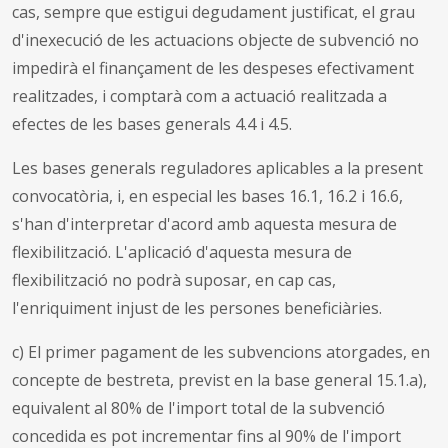
cas, sempre que estigui degudament justificat, el grau
d'inexecució de les actuacions objecte de subvenció no
impedirà el finançament de les despeses efectivament
realitzades, i comptarà com a actuació realitzada a
efectes de les bases generals 4.4 i 4.5.
Les bases generals reguladores aplicables a la present
convocatòria, i, en especial les bases 16.1, 16.2 i 16.6,
s'han d'interpretar d'acord amb aquesta mesura de
flexibilització. L'aplicació d'aquesta mesura de
flexibilització no podrà suposar, en cap cas,
l'enriquiment injust de les persones beneficiàries.
c) El primer pagament de les subvencions atorgades, en
concepte de bestreta, previst en la base general 15.1.a),
equivalent al 80% de l'import total de la subvenció
concedida es pot incrementar fins al 90% de l'import