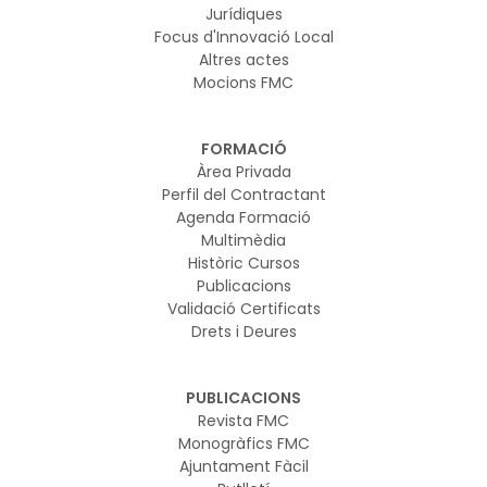
Jurídiques
Focus d'Innovació Local
Altres actes
Mocions FMC
FORMACIÓ
Àrea Privada
Perfil del Contractant
Agenda Formació
Multimèdia
Històric Cursos
Publicacions
Validació Certificats
Drets i Deures
PUBLICACIONS
Revista FMC
Monogràfics FMC
Ajuntament Fàcil