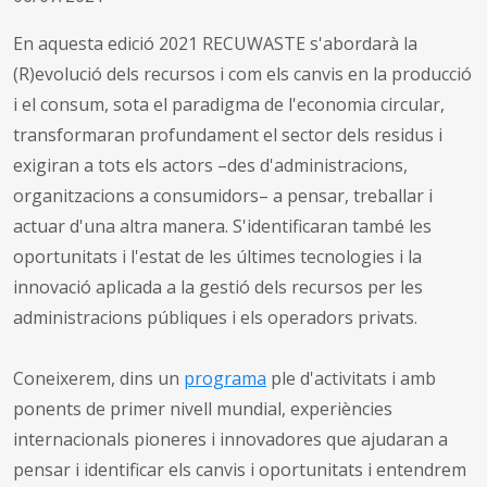
En aquesta edició 2021 RECUWASTE s'abordarà la
(R)evolució dels recursos i com els canvis en la producció
i el consum, sota el paradigma de l'economia circular,
transformaran profundament el sector dels residus i
exigiran a tots els actors –des d'administracions,
organitzacions a consumidors– a pensar, treballar i
actuar d'una altra manera. S'identificaran també les
oportunitats i l'estat de les últimes tecnologies i la
innovació aplicada a la gestió dels recursos per les
administracions públiques i els operadors privats.
Coneixerem, dins un
programa
ple d'activitats i amb
ponents de primer nivell mundial, experiències
internacionals pioneres i innovadores que ajudaran a
pensar i identificar els canvis i oportunitats i entendrem