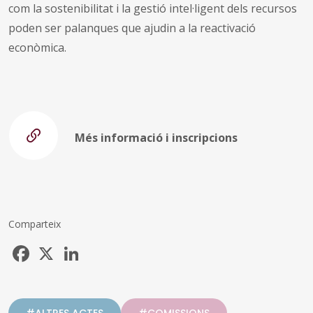
com la sostenibilitat i la gestió intel·ligent dels recursos
poden ser palanques que ajudin a la reactivació
econòmica.
Més informació i inscripcions
Comparteix
Facebook
X
LinkedIn
#ALTRES ACTES
#COMISSIONS