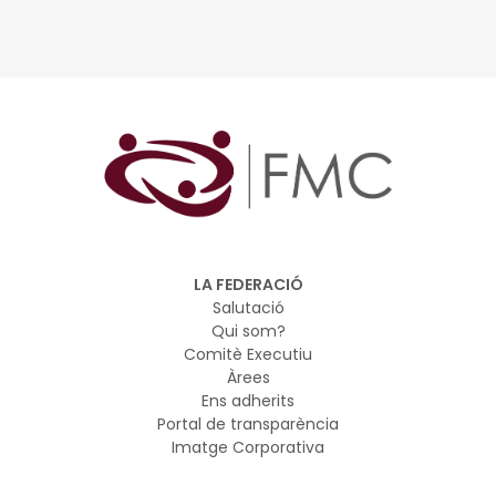
LA FEDERACIÓ
Salutació
Qui som?
Comitè Executiu
Àrees
Ens adherits
Portal de transparència
Imatge Corporativa