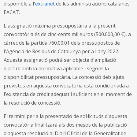
disponible a l'
extranet
de les administracions catalanes
EACAT.
L'assignació màxima pressupostària a la present
convocatòria és de cinc-cents mil euros (500.000,00 €), a
càrrec de la partida 760.00.01 dels pressupostos de
l'Agència de Residus de Catalunya per a l'any 2022.
Aquesta assignació podrà ser objecte d'ampliació
d'acord amb la normativa aplicable i segons la
disponibilitat pressupostària. La concessió dels ajuts
previstos en aquesta convocatòria està condicionada a
l'existència de crèdit adequat i suficient en el moment de
la resolució de concessió.
El termini per a la presentació de sol·licituds d'aquesta
convocatòria finalitzarà als dos mesos de la publicació
d'aquesta resolució al Diari Oficial de la Generalitat de