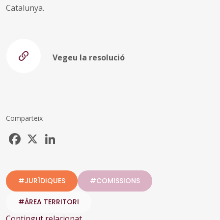
Catalunya.
Vegeu la resolució
Comparteix
Facebook
X
LinkedIn
#JURÍDIQUES
#COMISSIONS
#ÀREA TERRITORI
Contingut relacionat