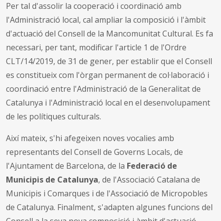
Per tal d'assolir la cooperació i coordinació amb
l'Administració local, cal ampliar la composició i l'àmbit
d'actuació del Consell de la Mancomunitat Cultural. Es fa
necessari, per tant, modificar l'article 1 de l'Ordre
CLT/14/2019, de 31 de gener, per establir que el Consell
es constitueix com l'òrgan permanent de col·laboració i
coordinació entre l'Administració de la Generalitat de
Catalunya i l'Administració local en el desenvolupament
de les polítiques culturals.
Així mateix, s'hi afegeixen noves vocalies amb
representants del Consell de Governs Locals, de
l'Ajuntament de Barcelona, de la
Federació de
Municipis de Catalunya
, de l'Associació Catalana de
Municipis i Comarques i de l'Associació de Micropobles
de Catalunya. Finalment, s'adapten algunes funcions del
Consell a la seva nova composició i àmbit d'actuació.