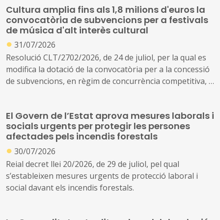
Cultura amplia fins als 1,8 milions d'euros la
convocatòria de subvencions per a festivals
de música d'alt interès cultural
●
31/07/2026
Resolució CLT/2702/2026, de 24 de juliol, per la qual es
modifica la dotació de la convocatòria per a la concessió
de subvencions, en règim de concurrència competitiva, a
festivals de música d'alt interès cultural (ref. BDNS
914637)
El Govern de l’Estat aprova mesures laborals i
socials urgents per protegir les persones
afectades pels incendis forestals
●
30/07/2026
Reial decret llei 20/2026, de 29 de juliol, pel qual
s’estableixen mesures urgents de protecció laboral i
social davant els incendis forestals.