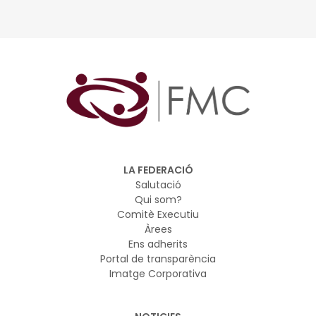
LA FEDERACIÓ
Salutació
Qui som?
Comitè Executiu
Àrees
Ens adherits
Portal de transparència
Imatge Corporativa