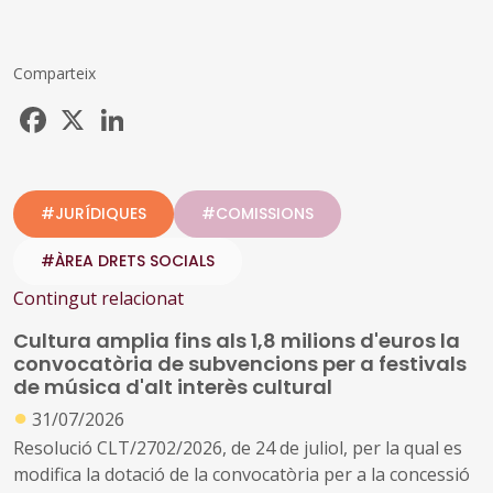
Comparteix
Facebook
X
LinkedIn
#JURÍDIQUES
#COMISSIONS
#ÀREA DRETS SOCIALS
Contingut relacionat
Cultura amplia fins als 1,8 milions d'euros la
convocatòria de subvencions per a festivals
de música d'alt interès cultural
●
31/07/2026
Resolució CLT/2702/2026, de 24 de juliol, per la qual es
modifica la dotació de la convocatòria per a la concessió