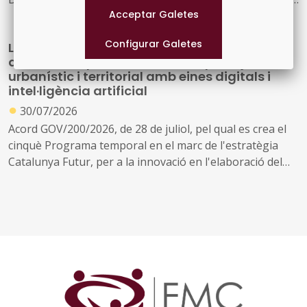
de la creació de nous serveis i l'ampliació dels existents
La Generalitat impulsa un programa
d'innovació per transformar el planejament
urbanístic i territorial amb eines digitals i
intel·ligència artificial
●
30/07/2026
Acord GOV/200/2026, de 28 de juliol, pel qual es crea el
cinquè Programa temporal en el marc de l'estratègia
Catalunya Futur, per a la innovació en l'elaboració del
planejament urbanístic i territorial