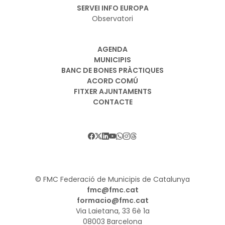
SERVEI INFO EUROPA
Observatori
AGENDA
MUNICIPIS
BANC DE BONES PRÀCTIQUES
ACORD COMÚ
FITXER AJUNTAMENTS
CONTACTE
© FMC Federació de Municipis de Catalunya
fmc@fmc.cat
formacio@fmc.cat
Via Laietana, 33 6è 1a
08003 Barcelona