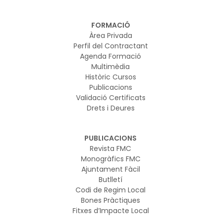
FORMACIÓ
Àrea Privada
Perfil del Contractant
Agenda Formació
Multimèdia
Històric Cursos
Publicacions
Validació Certificats
Drets i Deures
PUBLICACIONS
Revista FMC
Monogràfics FMC
Ajuntament Fàcil
Butlletí
Codi de Regim Local
Bones Pràctiques
Fitxes d’Impacte Local