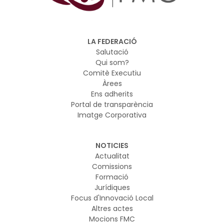
LA FEDERACIÓ
Salutació
Qui som?
Comitè Executiu
Àrees
Ens adherits
Portal de transparència
Imatge Corporativa
NOTICIES
Actualitat
Comissions
Formació
Jurídiques
Focus d'Innovació Local
Altres actes
Mocions FMC