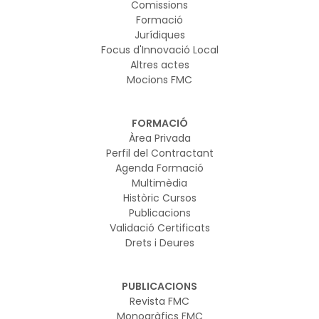
Comissions
Formació
Jurídiques
Focus d'Innovació Local
Altres actes
Mocions FMC
FORMACIÓ
Àrea Privada
Perfil del Contractant
Agenda Formació
Multimèdia
Històric Cursos
Publicacions
Validació Certificats
Drets i Deures
PUBLICACIONS
Revista FMC
Monogràfics FMC