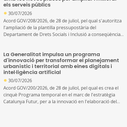
els serveis públics
●
30/07/2026
Acord GOV/208/2026, de 28 de juliol, pel qual s'autoritza
l'ampliació de la plantilla pressupostària del
Departament de Drets Socials i Inclusió a conseqüència
de la creació de nous serveis i l'ampliació dels existents
La Generalitat impulsa un programa
d'innovació per transformar el planejament
urbanístic i territorial amb eines digitals i
intel·ligència artificial
●
30/07/2026
Acord GOV/200/2026, de 28 de juliol, pel qual es crea el
cinquè Programa temporal en el marc de l'estratègia
Catalunya Futur, per a la innovació en l'elaboració del
planejament urbanístic i territorial