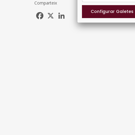
Comparteix
Facebook
X
LinkedIn