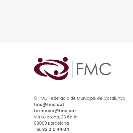
© FMC Federació de Municipis de Catalunya
fmc@fmc.cat
formacio@fmc.cat
Via Laietana, 33 6è 1a
08003 Barcelona
Tel.
93 310 44 04