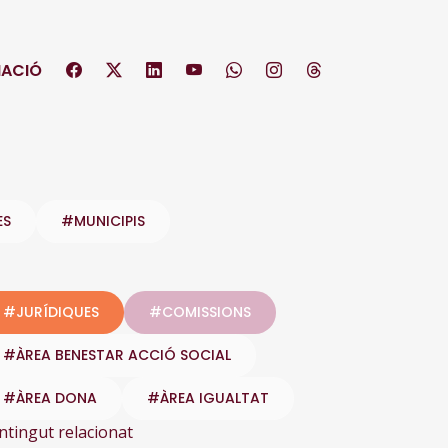
ACIÓ
ES
#MUNICIPIS
#JURÍDIQUES
#COMISSIONS
#ÀREA BENESTAR ACCIÓ SOCIAL
#ÀREA DONA
#ÀREA IGUALTAT
ntingut relacionat