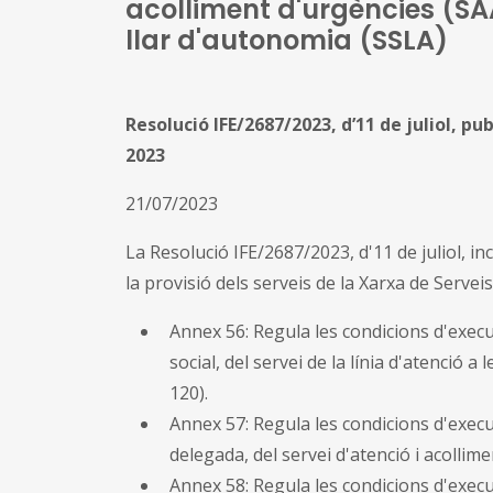
acolliment d'urgències (SAAU
llar d'autonomia (SSLA)
Resolució IFE/2687/2023, d’11 de juliol, p
2023
21/07/2023
La Resolució IFE/2687/2023, d'11 de juliol, i
la provisió dels serveis de la Xarxa de Servei
Annex 56: Regula les condicions d'execuc
social, del servei de la línia d'atenció a
120).
Annex 57: Regula les condicions d'execuc
delegada, del servei d'atenció i acollim
Annex 58: Regula les condicions d'execuci