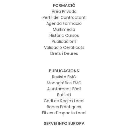
FORMACIÓ
Àrea Privada
Perfil del Contractant
Agenda Formació
Multimèdia
Històric Cursos
Publicacions
Validació Certificats
Drets i Deures
PUBLICACIONS
Revista FMC
Monogràfics FMC
Ajuntament Fàcil
Butlletí
Codi de Regim Local
Bones Pràctiques
Fitxes d’Impacte Local
SERVEI INFO EUROPA