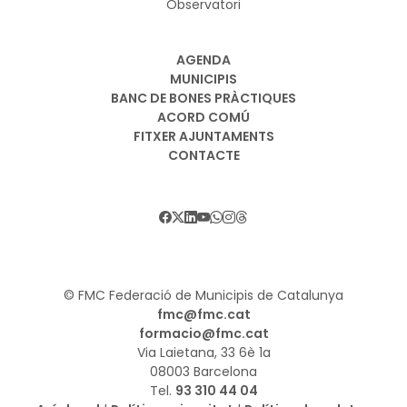
Observatori
AGENDA
MUNICIPIS
BANC DE BONES PRÀCTIQUES
ACORD COMÚ
FITXER AJUNTAMENTS
CONTACTE
© FMC Federació de Municipis de Catalunya
fmc@fmc.cat
formacio@fmc.cat
Via Laietana, 33 6è 1a
08003 Barcelona
Tel.
93 310 44 04