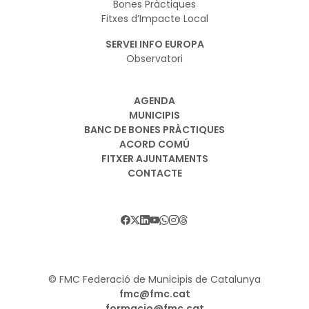
Bones Pràctiques
Fitxes d’Impacte Local
SERVEI INFO EUROPA
Observatori
AGENDA
MUNICIPIS
BANC DE BONES PRÀCTIQUES
ACORD COMÚ
FITXER AJUNTAMENTS
CONTACTE
© FMC Federació de Municipis de Catalunya
fmc@fmc.cat
formacio@fmc.cat