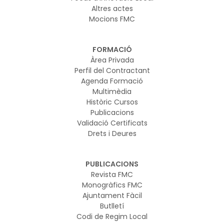
Altres actes
Mocions FMC
FORMACIÓ
Àrea Privada
Perfil del Contractant
Agenda Formació
Multimèdia
Històric Cursos
Publicacions
Validació Certificats
Drets i Deures
PUBLICACIONS
Revista FMC
Monogràfics FMC
Ajuntament Fàcil
Butlletí
Codi de Regim Local