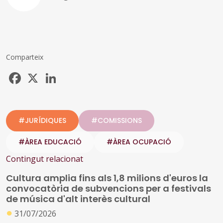
Comparteix
Facebook
X
LinkedIn
#JURÍDIQUES
#COMISSIONS
#ÀREA EDUCACIÓ
#ÀREA OCUPACIÓ
Contingut relacionat
Cultura amplia fins als 1,8 milions d'euros la
convocatòria de subvencions per a festivals
de música d'alt interès cultural
●
31/07/2026