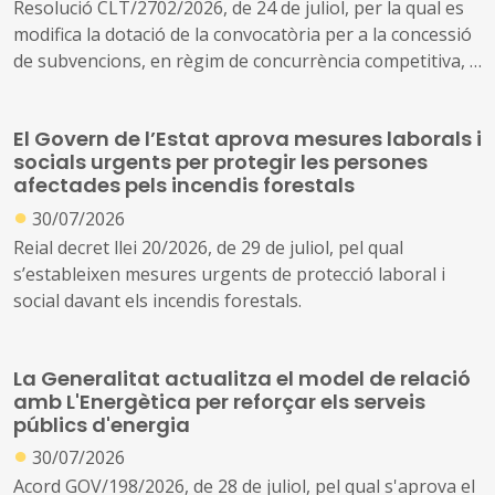
Resolució CLT/2702/2026, de 24 de juliol, per la qual es
modifica la dotació de la convocatòria per a la concessió
de subvencions, en règim de concurrència competitiva, a
festivals de música d'alt interès cultural (ref. BDNS
914637)
El Govern de l’Estat aprova mesures laborals i
socials urgents per protegir les persones
afectades pels incendis forestals
●
30/07/2026
Reial decret llei 20/2026, de 29 de juliol, pel qual
s’estableixen mesures urgents de protecció laboral i
social davant els incendis forestals.
La Generalitat actualitza el model de relació
amb L'Energètica per reforçar els serveis
públics d'energia
●
30/07/2026
Acord GOV/198/2026, de 28 de juliol, pel qual s'aprova el