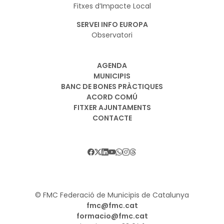
Fitxes d’Impacte Local
SERVEI INFO EUROPA
Observatori
AGENDA
MUNICIPIS
BANC DE BONES PRÀCTIQUES
ACORD COMÚ
FITXER AJUNTAMENTS
CONTACTE
© FMC Federació de Municipis de Catalunya
fmc@fmc.cat
formacio@fmc.cat