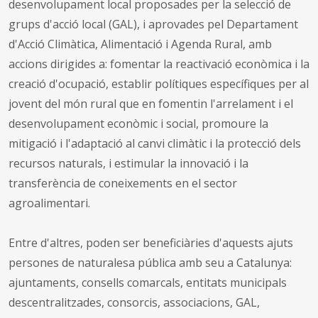
desenvolupament local proposades per la selecció de
grups d'acció local (GAL), i aprovades pel Departament
d'Acció Climàtica, Alimentació i Agenda Rural, amb
accions dirigides a: fomentar la reactivació econòmica i la
creació d'ocupació, establir polítiques específiques per al
jovent del món rural que en fomentin l'arrelament i el
desenvolupament econòmic i social, promoure la
mitigació i l'adaptació al canvi climàtic i la protecció dels
recursos naturals, i estimular la innovació i la
transferència de coneixements en el sector
agroalimentari.
Entre d'altres, poden ser beneficiàries d'aquests ajuts
persones de naturalesa pública amb seu a Catalunya:
ajuntaments, consells comarcals, entitats municipals
descentralitzades, consorcis, associacions, GAL,