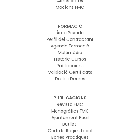
Altres actes
Mocions FMC
FORMACIÓ
Àrea Privada
Perfil del Contractant
Agenda Formació
Multimèdia
Històric Cursos
Publicacions
Validació Certificats
Drets i Deures
PUBLICACIONS
Revista FMC
Monogràfics FMC
Ajuntament Fàcil
Butlletí
Codi de Regim Local
Bones Pràctiques