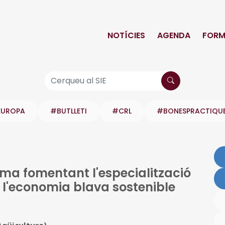
NOTÍCIES
AGENDA
FORM
EUROPA
#BUTLLETI
#CRL
#BONESPRACTIQU
ma fomentant l'especialització
en l'economia blava sostenible