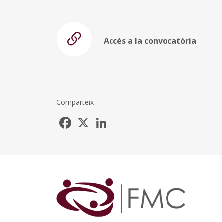
Accés a la convocatòria
Comparteix
Facebook
X
LinkedIn