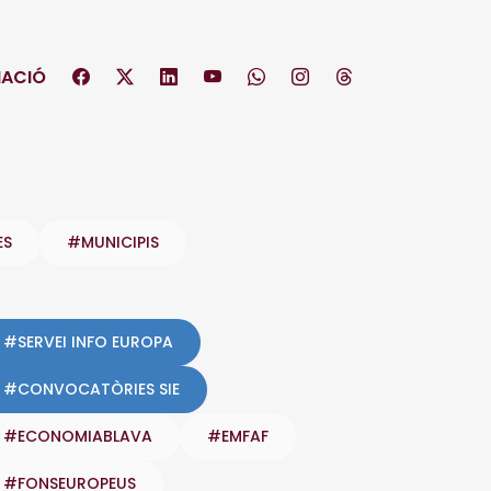
ACIÓ
ES
#MUNICIPIS
#SERVEI INFO EUROPA
#CONVOCATÒRIES SIE
#ECONOMIABLAVA
#EMFAF
#FONSEUROPEUS