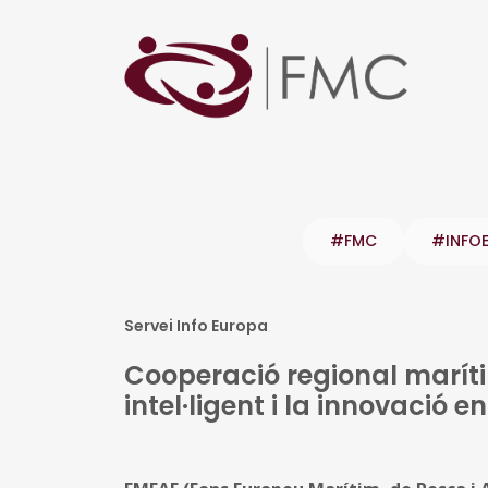
#FMC
#INFO
Servei Info Europa
Cooperació regional maríti
intel·ligent i la innovació 