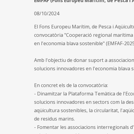
EMFAF (Fons Europeu Marítim, de Pesca i 
08/10/2024
El Fons Europeu Marítim, de Pesca i Aqüicultu
convocatòria "Cooperació regional marítima fo
en l'economia blava sostenible" (EMFAF-202
Amb l'objectiu de donar suport a associacio
solucions innovadores en l'economia blava s
En concret els de la convocatòria:
- Dinamitzar la Plataforma Temàtica de l'Eco
solucions innovadores en sectors com la desc
aqüicultura sostenibles, la circularitat, l'aqüi
de residus marins.
- Fomentar les associacions interregionals d