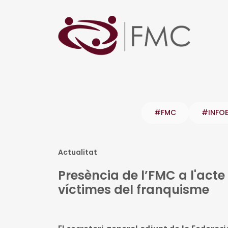
#FMC
#INFO
Actualitat
Presència de l’FMC a l'acte
víctimes del franquisme