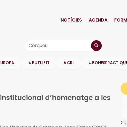
NOTÍCIES
AGENDA
FORM
EUROPA
#BUTLLETI
#CRL
#BONESPRACTIQU
 institucional d’homenatge a les
Co