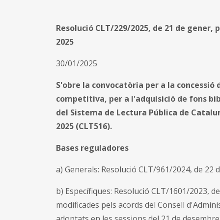
Resolució CLT/229/2025, de 21 de gener, 
2025
30/01/2025
S'obre la convocatòria per a la concessió
competitiva, per a l'adquisició de fons b
del Sistema de Lectura Pública de Catalun
2025 (CLT516).
Bases reguladores
a) Generals
:
Resolució CLT/961/2024, de 22 d
b) Específiques: Resolució CLT/1601/2023, d
modificades pels acords del Consell d'Administ
adoptats en les sessions del 21 de desembre