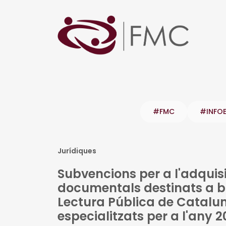
#FMC
#INFO
Jurídiques
Subvencions per a l'adquisi
documentals destinats a bi
Lectura Pública de Catalun
especialitzats per a l'any 