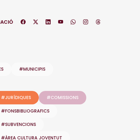
ACIÓ
ES
#MUNICIPIS
#JURÍDIQUES
#COMISSIONS
#FONSBIBLIOGRAFICS
#SUBVENCIONS
#ÀREA CULTURA JOVENTUT