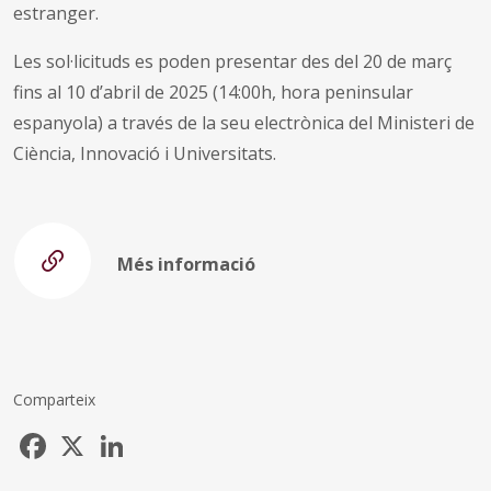
estranger.
Les sol·licituds es poden presentar des del 20 de març
fins al 10 d’abril de 2025 (14:00h, hora peninsular
espanyola) a través de la seu electrònica del Ministeri de
Ciència, Innovació i Universitats.
Més informació
Comparteix
Facebook
X
LinkedIn