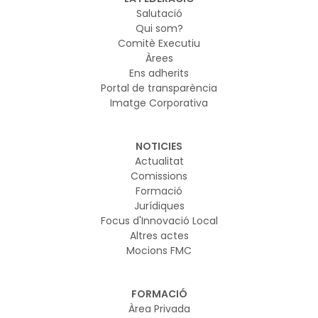
Salutació
Qui som?
Comitè Executiu
Àrees
Ens adherits
Portal de transparència
Imatge Corporativa
NOTICIES
Actualitat
Comissions
Formació
Jurídiques
Focus d'Innovació Local
Altres actes
Mocions FMC
FORMACIÓ
Àrea Privada