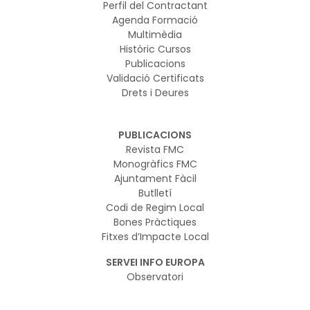
Perfil del Contractant
Agenda Formació
Multimèdia
Històric Cursos
Publicacions
Validació Certificats
Drets i Deures
PUBLICACIONS
Revista FMC
Monogràfics FMC
Ajuntament Fàcil
Butlletí
Codi de Regim Local
Bones Pràctiques
Fitxes d’Impacte Local
SERVEI INFO EUROPA
Observatori