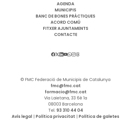
AGENDA
MUNICIPIS
BANC DE BONES PRÀCTIQUES
ACORD COMÚ
FITXER AJUNTAMENTS
CONTACTE
© FMC Federació de Municipis de Catalunya
fmc@fmc.cat
formacio@fmc.cat
Via Laietana, 33 6è 1a
08003 Barcelona
Tel.
93 310 44 04
Avís legal
|
Política privacitat
|
Política de galetes