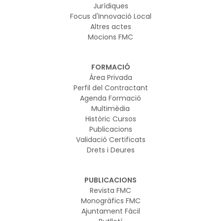
Jurídiques
Focus d'Innovació Local
Altres actes
Mocions FMC
FORMACIÓ
Àrea Privada
Perfil del Contractant
Agenda Formació
Multimèdia
Històric Cursos
Publicacions
Validació Certificats
Drets i Deures
PUBLICACIONS
Revista FMC
Monogràfics FMC
Ajuntament Fàcil