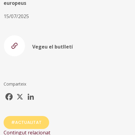
europeus
15/07/2025
Vegeu el butlletí
Comparteix
Facebook
X
LinkedIn
#ACTUALITAT
Contingut relacionat