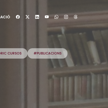
ACIÓ
ÒRIC CURSOS
#PUBLICACIONS