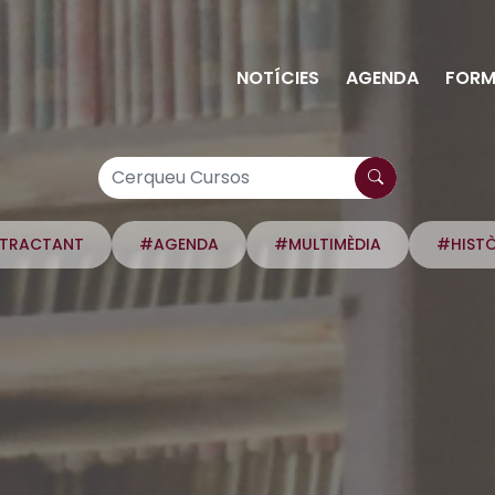
NOTÍCIES
AGENDA
FORM
NTRACTANT
#AGENDA
#MULTIMÈDIA
#HIST