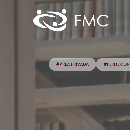
#ÀREA PRIVADA
#PERFIL CO