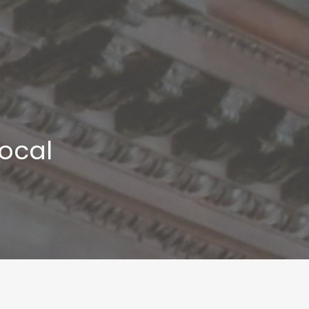
Local
Inscripcions