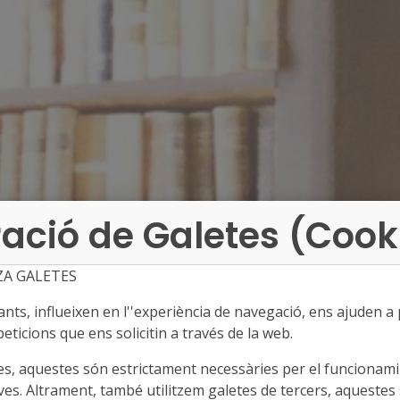
ació de Galetes (Cook
ZA GALETES
ts, influeixen en l''experiència de navegació, ens ajuden a pr
eticions que ens solicitin a través de la web.
es, aquestes són estrictament necessàries per el funcionamin
ves. Altrament, també utilitzem galetes de tercers, aquestes 