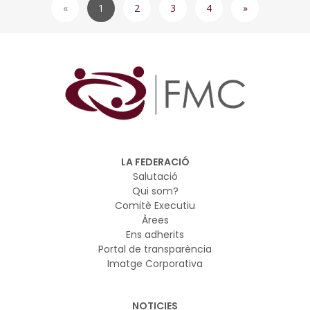
1
LA FEDERACIÓ
Salutació
Qui som?
Comitè Executiu
Àrees
Ens adherits
Portal de transparència
Imatge Corporativa
NOTICIES