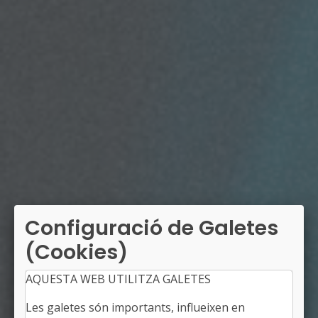
Configuració de Galetes
(Cookies)
AQUESTA WEB UTILITZA GALETES
Les galetes són importants, influeixen en