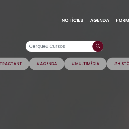
NOTÍCIES
AGENDA
FORM
NTRACTANT
#AGENDA
#MULTIMÈDIA
#HIST