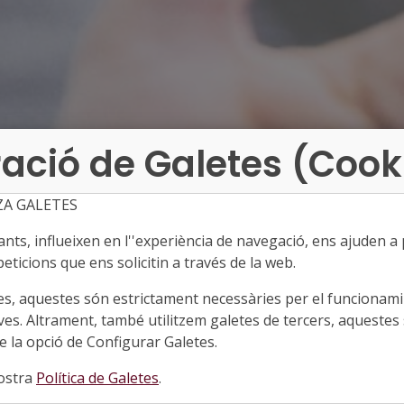
ació de Galetes (Cook
ZA GALETES
ts, influeixen en l''experiència de navegació, ens ajuden a pr
eticions que ens solicitin a través de la web.
es, aquestes són estrictament necessàries per el funcionamin
ves. Altrament, també utilitzem galetes de tercers, aquestes 
 la opció de Configurar Galetes.
nostra
Política de Galetes
.