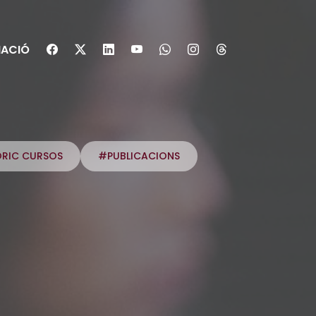
ACIÓ
ÒRIC CURSOS
#PUBLICACIONS