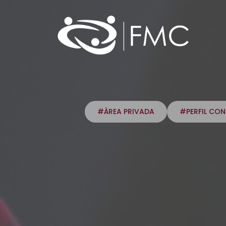
#ÀREA PRIVADA
#PERFIL CO