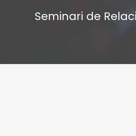
Seminari de Relaci
Seminari de
Relacio
Presentació