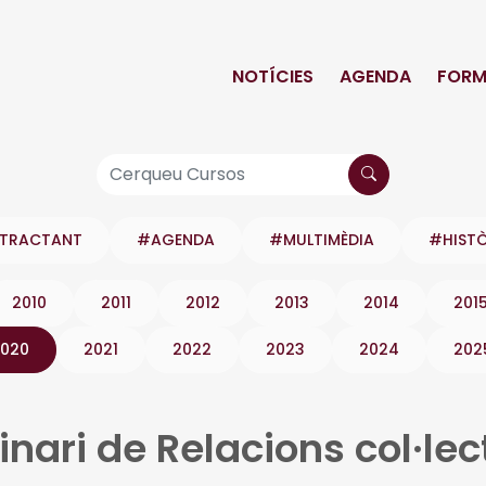
NOTÍCIES
AGENDA
FORM
NTRACTANT
#AGENDA
#MULTIMÈDIA
#HIST
2010
2011
2012
2013
2014
201
020
2021
2022
2023
2024
202
nari de Relacions col·lec