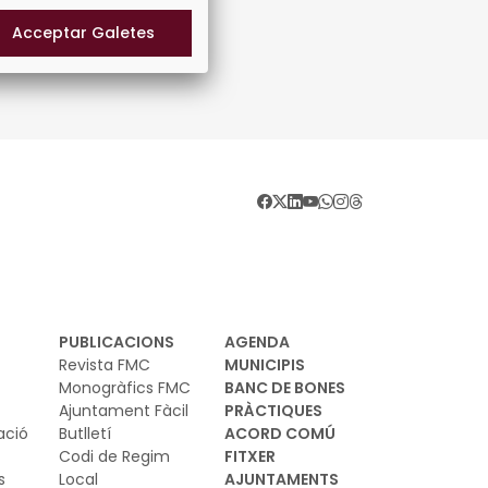
PUBLICACIONS
AGENDA
Revista FMC
MUNICIPIS
Monogràfics FMC
BANC DE BONES
Ajuntament Fàcil
PRÀCTIQUES
ació
Butlletí
ACORD COMÚ
Codi de Regim
FITXER
s
Local
AJUNTAMENTS