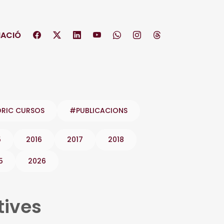
ACIÓ
ÒRIC CURSOS
#PUBLICACIONS
5
2016
2017
2018
5
2026
tives