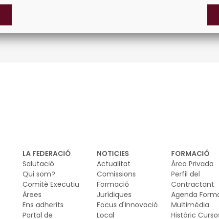
LA FEDERACIÓ
NOTICIES
FORMACIÓ
Salutació
Actualitat
Àrea Privada
Qui som?
Comissions
Perfil del
Comitè Executiu
Formació
Contractant
Àrees
Jurídiques
Agenda Form
Ens adherits
Focus d'Innovació
Multimèdia
Portal de
Local
Històric Curso