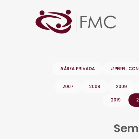
#ÀREA PRIVADA
#PERFIL CO
2007
2008
2009
2019
2
Semi