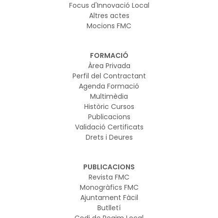
Focus d'Innovació Local
Altres actes
Mocions FMC
FORMACIÓ
Àrea Privada
Perfil del Contractant
Agenda Formació
Multimèdia
Històric Cursos
Publicacions
Validació Certificats
Drets i Deures
PUBLICACIONS
Revista FMC
Monogràfics FMC
Ajuntament Fàcil
Butlletí