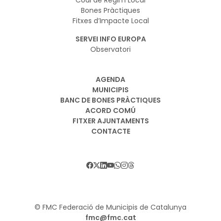
Codi de Regim Local
Bones Pràctiques
Fitxes d’Impacte Local
SERVEI INFO EUROPA
Observatori
AGENDA
MUNICIPIS
BANC DE BONES PRÀCTIQUES
ACORD COMÚ
FITXER AJUNTAMENTS
CONTACTE
© FMC Federació de Municipis de Catalunya
fmc@fmc.cat