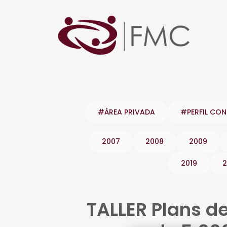
#ÀREA PRIVADA
#PERFIL CO
2007
2008
2009
2019
2
TALLER Plans d