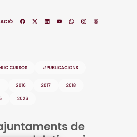
ACIÓ
ÒRIC CURSOS
#PUBLICACIONS
5
2016
2017
2018
5
2026
 ajuntaments de