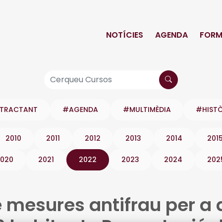
NOTÍCIES
AGENDA
FORM
NTRACTANT
#AGENDA
#MULTIMÈDIA
#HIST
2010
2011
2012
2013
2014
201
020
2021
2022
2023
2024
202
e mesures antifrau per a