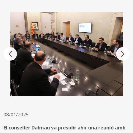
Anterior
Segü
08/01/2025
El conseller Dalmau va presidir ahir una reunió amb