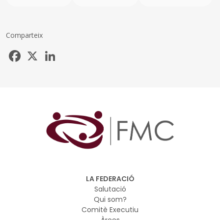
Comparteix
Facebook
X
LinkedIn
LA FEDERACIÓ
Salutació
Qui som?
Comitè Executiu