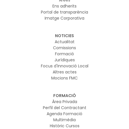
Àrees
Ens adherits
Portal de transparència
Imatge Corporativa
NOTICIES
Actualitat
Comissions
Formació
Jurídiques
Focus d'Innovació Local
Altres actes
Mocions FMC
FORMACIÓ
Àrea Privada
Perfil del Contractant
Agenda Formació
Multimèdia
Històric Cursos