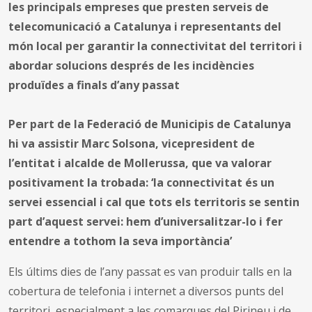
les principals empreses que presten serveis de
telecomunicació a Catalunya i representants del
món local per garantir la connectivitat del territori i
abordar solucions després de les incidències
produïdes a finals d’any passat
Per part de la Federació de Municipis de Catalunya
hi va assistir Marc Solsona, vicepresident de
l’entitat i alcalde de Mollerussa, que va valorar
positivament la trobada: ‘la connectivitat és un
servei essencial i cal que tots els territoris se sentin
part d’aquest servei: hem d’universalitzar-lo i fer
entendre a tothom la seva importància’
Els últims dies de l’any passat es van produir talls en la
cobertura de telefonia i internet a diversos punts del
territori, especialment a les comarques del Pirineu i de