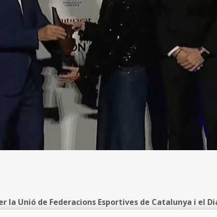
 la Unió de Federacions Esportives de Catalunya i el Dia
la Generalitat de Catalunya, i amb la col·laboració de 