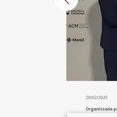
Anterior
20/02/2025
Organitzada per
juntament amb 