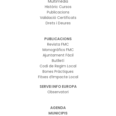
Multimèdia
Històric Cursos
Publicacions
Validació Certificats
Drets i Deures
PUBLICACIONS
Revista FMC
Monogràfics FMC
Ajuntament Fàcil
Butlletí
Codi de Regim Local
Bones Pràctiques
Fitxes d’Impacte Local
SERVEI INFO EUROPA
Observatori
AGENDA
MUNICIPIS