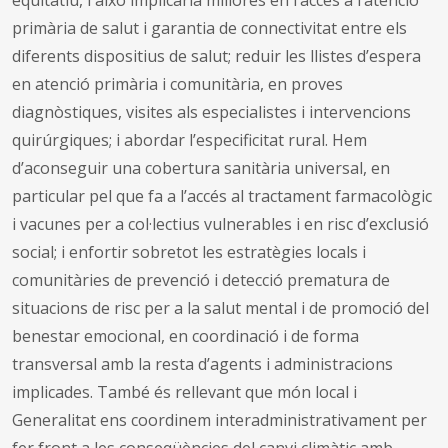
primària de salut i garantia de connectivitat entre els
diferents dispositius de salut; reduir les llistes d’espera
en atenció primària i comunitària, en proves
diagnòstiques, visites als especialistes i intervencions
quirúrgiques; i abordar l’especificitat rural. Hem
d’aconseguir una cobertura sanitària universal, en
particular pel que fa a l’accés al tractament farmacològic
i vacunes per a col·lectius vulnerables i en risc d’exclusió
social; i enfortir sobretot les estratègies locals i
comunitàries de prevenció i detecció prematura de
situacions de risc per a la salut mental i de promoció del
benestar emocional, en coordinació i de forma
transversal amb la resta d’agents i administracions
implicades. També és rellevant que món local i
Generalitat ens coordinem interadministrativament per
fer front a les conseqüències del canvi climàtic amb