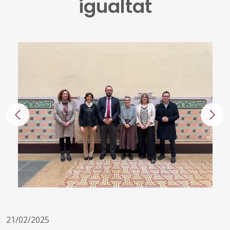
igualtat
Anterior
Segü
21/02/2025