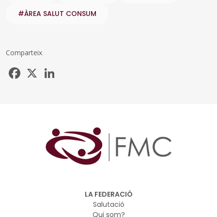
#ÀREA SALUT CONSUM
Comparteix
Facebook
X
LinkedIn
LA FEDERACIÓ
Salutació
Qui som?