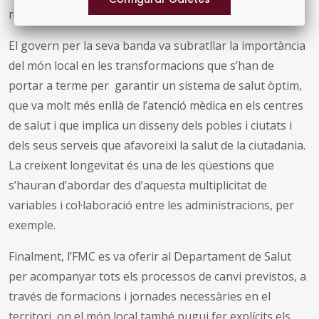
rellevants reptes que tenim al davant.
El govern per la seva banda va subratllar la importància
del món local en les transformacions que s’han de
portar a terme per garantir un sistema de salut òptim,
que va molt més enllà de l’atenció mèdica en els centres
de salut i que implica un disseny dels pobles i ciutats i
dels seus serveis que afavoreixi la salut de la ciutadania.
La creixent longevitat és una de les qüestions que
s’hauran d’abordar des d’aquesta multiplicitat de
variables i col·laboració entre les administracions, per
exemple.
Finalment, l’FMC es va oferir al Departament de Salut
per acompanyar tots els processos de canvi previstos, a
través de formacions i jornades necessàries en el
territori, on el món local també pugui fer explícits els