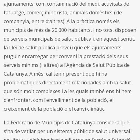
ajuntaments, com contaminació del medi, activitats de
tatuatge, comerç minorista, animals domèstics i de
companyia, entre d’altres). A la pràctica només els
municipis de més de 20.000 habitants, i no tots, disposen
de serveis municipals de salut pública i, en aquest sentit,
la Llei de salut pública preveu que els ajuntaments
puguin encarregar per conveni la prestació dels seus
serveis mínims (i altres) a l’Agència de Salut Pública de
Catalunya. A més, cal tenir present que hi ha
problemàtiques directament relacionades amb la salut
que són molt complexes i a les quals també ens hi hem
d’enfrontar, com l’envelliment de la població, el
creixement de la població o el canvi climàtic.
La Federació de Municipis de Catalunya considera que
s’ha de vetllar per un sistema públic de salut universal i
equitatiu, i això implicaria millores en l’accés a l’atenció