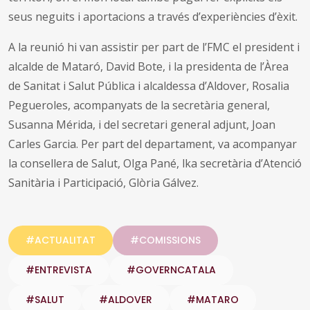
seus neguits i aportacions a través d’experiències d’èxit.
A la reunió hi van assistir per part de l’FMC el president i
alcalde de Mataró, David Bote, i la presidenta de l’Àrea
de Sanitat i Salut Pública i alcaldessa d’Aldover, Rosalia
Pegueroles, acompanyats de la secretària general,
Susanna Mérida, i del secretari general adjunt, Joan
Carles Garcia. Per part del departament, va acompanyar
la consellera de Salut, Olga Pané, lka secretària d’Atenció
Sanitària i Participació, Glòria Gálvez.
#ACTUALITAT
#COMISSIONS
#ENTREVISTA
#GOVERNCATALA
#SALUT
#ALDOVER
#MATARO