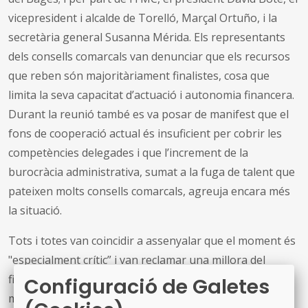
vicepresident i alcalde de Torelló, Marçal Ortuño, i la
secretària general Susanna Mérida. Els representants
dels consells comarcals van denunciar que els recursos
que reben són majoritàriament finalistes, cosa que
limita la seva capacitat d’actuació i autonomia financera.
Durant la reunió també es va posar de manifest que el
fons de cooperació actual és insuficient per cobrir les
competències delegades i que l’increment de la
burocràcia administrativa, sumat a la fuga de talent que
pateixen molts consells comarcals, agreuja encara més
la situació.
Tots i totes van coincidir a assenyalar que el moment és
"especialment crític” i van reclamar una millora del
finançament per garantir serveis essencials als
Configuració de Galetes
municipis. En aquest sentit, van demanar el suport de