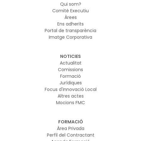
Qui som?
Comitè Executiu
Àrees
Ens adherits
Portal de transparència
Imatge Corporativa
NOTICIES
Actualitat
Comissions
Formació
Jurídiques
Focus d'Innovació Local
Altres actes
Mocions FMC
FORMACIÓ
Àrea Privada
Perfil del Contractant