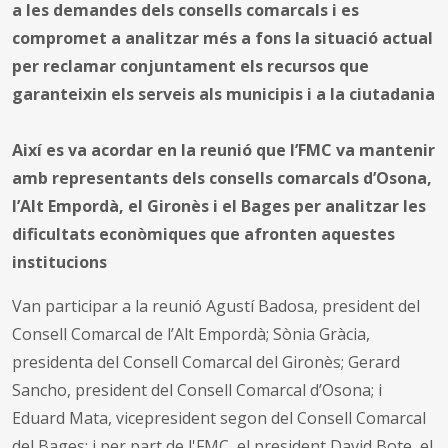
a les demandes dels consells comarcals i es
compromet a analitzar més a fons la situació actual
per reclamar conjuntament els recursos que
garanteixin els serveis als municipis i a la ciutadania
Així es va acordar en la reunió que l’FMC va mantenir
amb representants dels consells comarcals d’Osona,
l’Alt Empordà, el Gironès i el Bages per analitzar les
dificultats econòmiques que afronten aquestes
institucions
Van participar a la reunió Agustí Badosa, president del
Consell Comarcal de l’Alt Empordà; Sònia Gràcia,
presidenta del Consell Comarcal del Gironès; Gerard
Sancho, president del Consell Comarcal d’Osona; i
Eduard Mata, vicepresident segon del Consell Comarcal
del Bages; i per part de l'FMC, el president David Bote, el