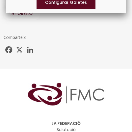
#FINANÇAMENTLOCAL
#MATARO
#TORELLO
Comparteix
Facebook
X
LinkedIn
LA FEDERACIÓ
Salutació