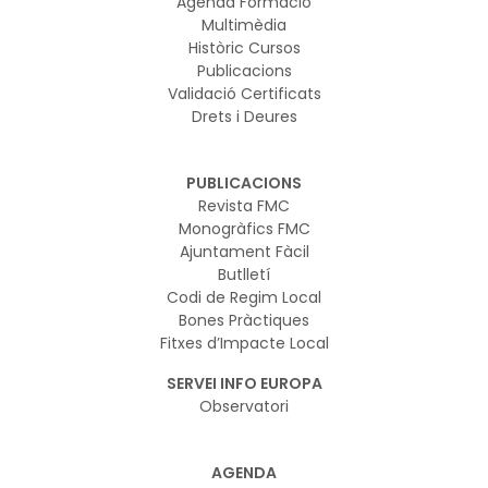
Agenda Formació
Multimèdia
Històric Cursos
Publicacions
Validació Certificats
Drets i Deures
PUBLICACIONS
Revista FMC
Monogràfics FMC
Ajuntament Fàcil
Butlletí
Codi de Regim Local
Bones Pràctiques
Fitxes d’Impacte Local
SERVEI INFO EUROPA
Observatori
AGENDA