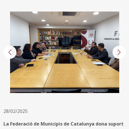
Anterior
Segü
28/02/2025
La Federació de Municipis de Catalunya dona suport