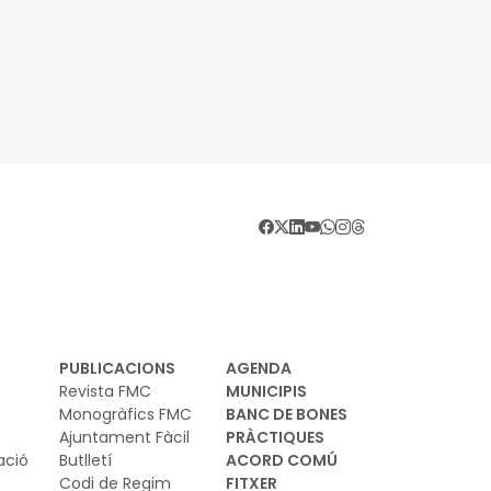
PUBLICACIONS
AGENDA
Revista FMC
MUNICIPIS
Monogràfics FMC
BANC DE BONES
Ajuntament Fàcil
PRÀCTIQUES
ació
Butlletí
ACORD COMÚ
Codi de Regim
FITXER