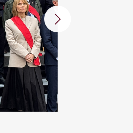
Següent