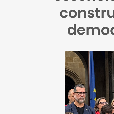
constr
democr