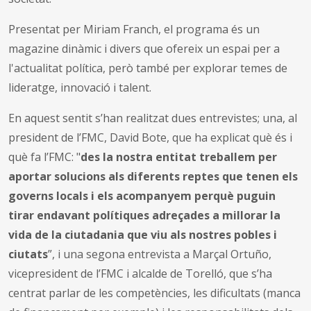
Presentat per Miriam Franch, el programa és un
magazine dinàmic i divers que ofereix un espai per a
l'actualitat política, però també per explorar temes de
lideratge, innovació i talent.
En aquest sentit s’han realitzat dues entrevistes; una, al
president de l’FMC, David Bote, que ha explicat què és i
què fa l’FMC: "
des la nostra entitat treballem per
aportar solucions als diferents reptes que tenen els
governs locals i els acompanyem perquè puguin
tirar endavant polítiques adreçades a millorar la
vida de la ciutadania que viu als nostres pobles i
ciutats
”, i una segona entrevista a Marçal Ortuño,
vicepresident de l’FMC i alcalde de Torelló, que s’ha
centrat parlar de les competències, les dificultats (manca