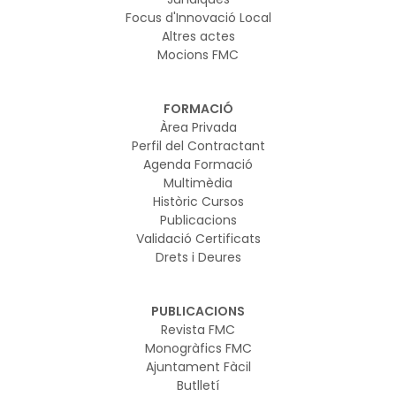
Focus d'Innovació Local
Altres actes
Mocions FMC
FORMACIÓ
Àrea Privada
Perfil del Contractant
Agenda Formació
Multimèdia
Històric Cursos
Publicacions
Validació Certificats
Drets i Deures
PUBLICACIONS
Revista FMC
Monogràfics FMC
Ajuntament Fàcil
Butlletí