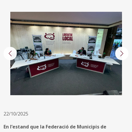
Anterior
Segü
22/10/2025
En l’estand que la Federació de Municipis de