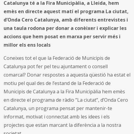
Catalunya té a la Fira Municipàlia, a Lleida, hem
emès en directe aquest matí el programa La ciutat,
d’Onda Cero Catalunya, amb diferents entrevistes i
una taula rodona per donar a conèixer i explicar les
accions que hem posat en marxa per servir més i
millor els ens locals
Coneixes tot el que la Federació de Municipis de
Catalunya pot fer pel teu ajuntament o consell
comarcal? Donar respostes a aquesta qüestió ha estat el
motiu pel qual des de l’estand de la Federació de
Municipis de Catalunya a la Fira Municipàlia hem emès
en directe el programa de ràdio ”La ciutat”, d’Onda Cero
Catalunya, un programa pensat per mantenir-te
informat, motivat i connectat amb les idees i els
projectes que estan marcant la diferència a la nostra
societat.