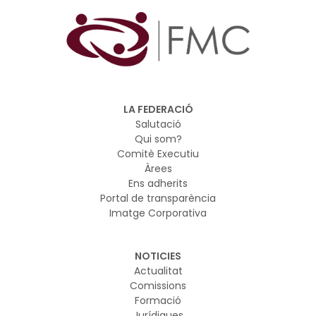
LA FEDERACIÓ
Salutació
Qui som?
Comitè Executiu
Àrees
Ens adherits
Portal de transparència
Imatge Corporativa
NOTICIES
Actualitat
Comissions
Formació
Jurídiques