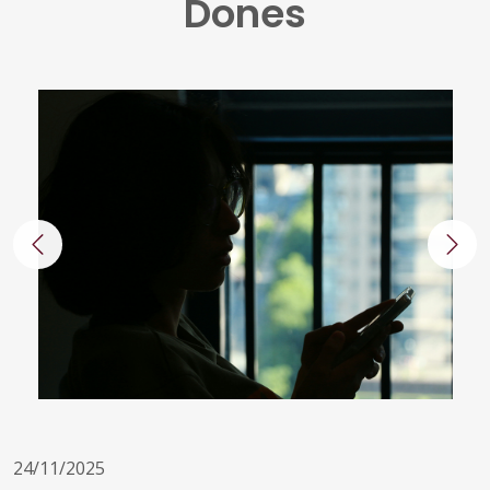
Dones
Anterior
Segü
24/11/2025