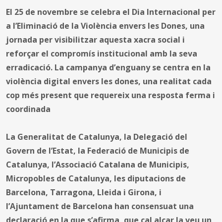
El 25 de novembre se celebra el Dia Internacional per
a l’Eliminació de la Violència envers les Dones, una
jornada per visibilitzar aquesta xacra social i
reforçar el compromís institucional amb la seva
erradicació. La campanya d’enguany se centra en la
violència digital envers les dones, una realitat cada
cop més present que requereix una resposta ferma i
coordinada
La Generalitat de Catalunya, la Delegació del
Govern de l’Estat, la Federació de Municipis de
Catalunya, l’Associació Catalana de Municipis,
Micropobles de Catalunya, les diputacions de
Barcelona, Tarragona, Lleida i Girona, i
l’Ajuntament de Barcelona han consensuat una
declaració en la que s’afirma, que cal alçar la veu un