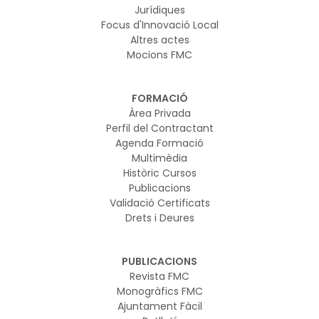
Jurídiques
Focus d'Innovació Local
Altres actes
Mocions FMC
FORMACIÓ
Àrea Privada
Perfil del Contractant
Agenda Formació
Multimèdia
Històric Cursos
Publicacions
Validació Certificats
Drets i Deures
PUBLICACIONS
Revista FMC
Monogràfics FMC
Ajuntament Fàcil