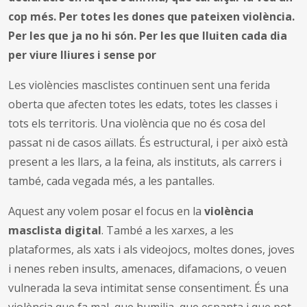
cop més. Per totes les dones que pateixen violència.
Per les que ja no hi són. Per les que lluiten cada dia
per viure lliures i sense por
Les violències masclistes continuen sent una ferida
oberta que afecten totes les edats, totes les classes i
tots els territoris. Una violència que no és cosa del
passat ni de casos aïllats. És estructural, i per això està
present a les llars, a la feina, als instituts, als carrers i
també, cada vegada més, a les pantalles.
Aquest any volem posar el focus en la
violència
masclista digital
. També a les xarxes, a les
plataformes, als xats i als videojocs, moltes dones, joves
i nenes reben insults, amenaces, difamacions, o veuen
vulnerada la seva intimitat sense consentiment. És una
violència que fa mal, que humilia, que espanta i que pot