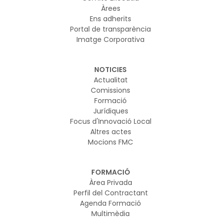
Àrees
Ens adherits
Portal de transparència
Imatge Corporativa
NOTICIES
Actualitat
Comissions
Formació
Jurídiques
Focus d'Innovació Local
Altres actes
Mocions FMC
FORMACIÓ
Àrea Privada
Perfil del Contractant
Agenda Formació
Multimèdia