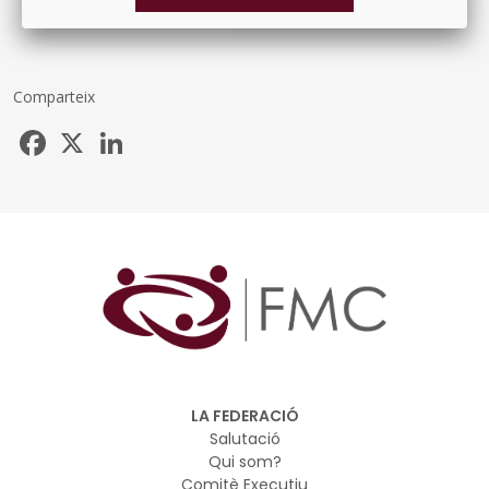
#ÀREA ADMINISTRACIÓ
Comparteix
Facebook
X
LinkedIn
LA FEDERACIÓ
Salutació
Qui som?
Comitè Executiu