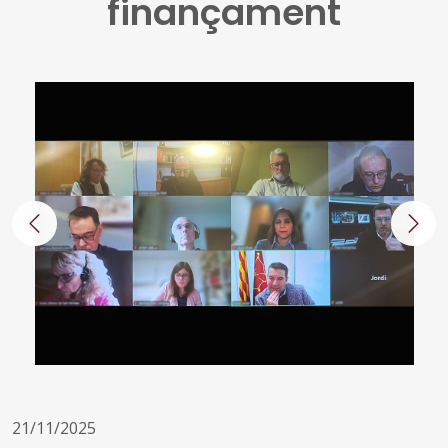
finançament
Anterior
Segü
21/11/2025