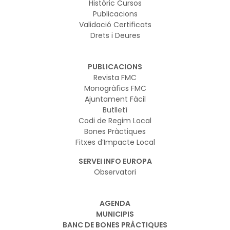
Històric Cursos
Publicacions
Validació Certificats
Drets i Deures
PUBLICACIONS
Revista FMC
Monogràfics FMC
Ajuntament Fàcil
Butlletí
Codi de Regim Local
Bones Pràctiques
Fitxes d’Impacte Local
SERVEI INFO EUROPA
Observatori
AGENDA
MUNICIPIS
BANC DE BONES PRÀCTIQUES