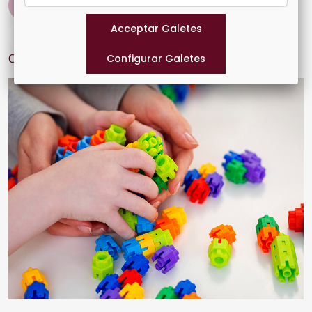
#COMISSIONS
#ACTUALITAT
#SALDES
#ÀREA IGUALTAT
Contingut relacionat