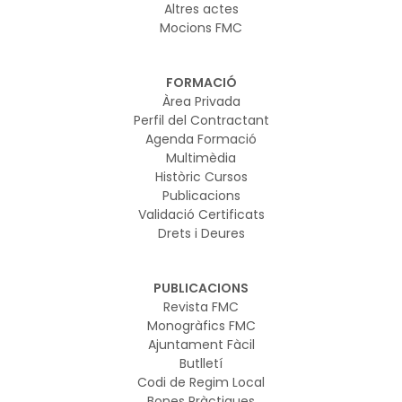
Altres actes
Mocions FMC
FORMACIÓ
Àrea Privada
Perfil del Contractant
Agenda Formació
Multimèdia
Històric Cursos
Publicacions
Validació Certificats
Drets i Deures
PUBLICACIONS
Revista FMC
Monogràfics FMC
Ajuntament Fàcil
Butlletí
Codi de Regim Local
Bones Pràctiques