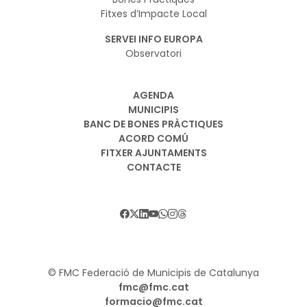
Fitxes d’Impacte Local
SERVEI INFO EUROPA
Observatori
AGENDA
MUNICIPIS
BANC DE BONES PRÀCTIQUES
ACORD COMÚ
FITXER AJUNTAMENTS
CONTACTE
© FMC Federació de Municipis de Catalunya
fmc@fmc.cat
formacio@fmc.cat