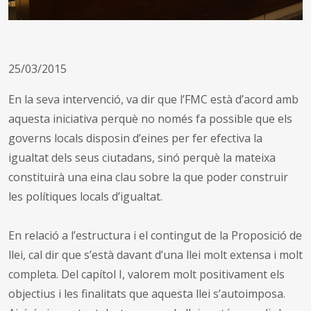
25/03/2015
En la seva intervenció, va dir que l’FMC està d’acord amb
aquesta iniciativa perquè no només fa possible que els
governs locals disposin d’eines per fer efectiva la
igualtat dels seus ciutadans, sinó perquè la mateixa
constituirà una eina clau sobre la que poder construir
les polítiques locals d’igualtat.
En relació a l’estructura i el contingut de la Proposició de
llei, cal dir que s’està davant d’una llei molt extensa i molt
completa. Del capítol I, valorem molt positivament els
objectius i les finalitats que aquesta llei s’autoimposa.