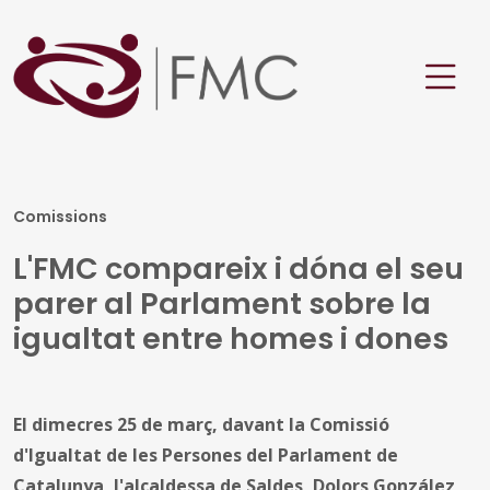
Comissions
L'FMC compareix i dóna el seu
parer al Parlament sobre la
igualtat entre homes i dones
El dimecres 25 de març, davant la Comissió
d'Igualtat de les Persones del Parlament de
Catalunya, l'alcaldessa de Saldes, Dolors González