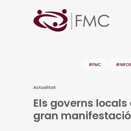
#FMC
#INFO
Actualitat
Els governs locals
gran manifestació