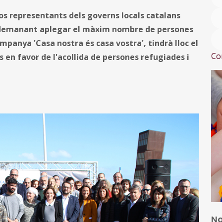
os representants dels governs locals catalans
s i demanant aplegar el màxim nombre de persones
mpanya 'Casa nostra és casa vostra', tindrà lloc el
Co
s en favor de l'acollida de persones refugiades i
No