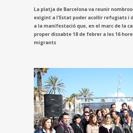
La platja de Barcelona va reunir nombros
exigint a l'Estat poder acollir refugiat
a la manifestació que, en el marc de la ca
proper dissabte 18 de febrer a les 16 hore
migrants