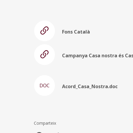
Fons Català
Campanya Casa nostra és Cas
DOC
Acord_Casa_Nostra.doc
Comparteix