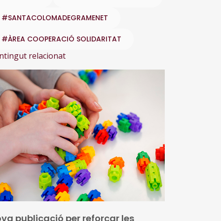
#SANTACOLOMADEGRAMENET
#ÀREA COOPERACIÓ SOLIDARITAT
ntingut relacionat
va publicació per reforçar les