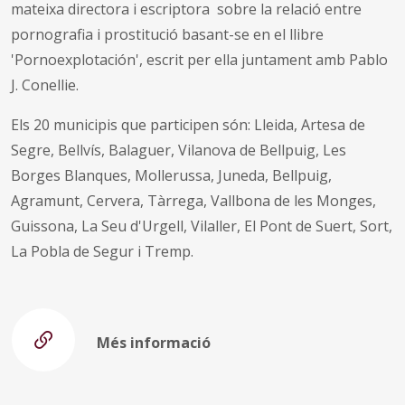
mateixa directora i escriptora sobre la relació entre
pornografia i prostitució basant-se en el llibre
'Pornoexplotación',
escrit per ella juntament amb Pablo
J. Conellie.
Els 20 municipis que participen són: Lleida, Artesa de
Segre, Bellvís, Balaguer, Vilanova de Bellpuig, Les
Borges Blanques, Mollerussa, Juneda, Bellpuig,
Agramunt, Cervera, Tàrrega, Vallbona de les Monges,
Guissona, La Seu d'Urgell, Vilaller, El Pont de Suert, Sort,
La Pobla de Segur i Tremp.
Més informació