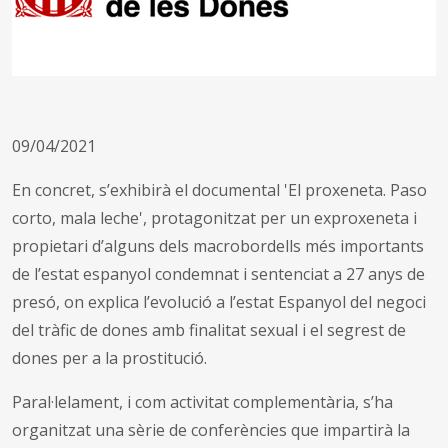
09/04/2021
En concret, s’exhibirà el documental 'El proxeneta. Paso
corto, mala leche', protagonitzat per un exproxeneta i
propietari d’alguns dels macrobordells més importants
de l’estat espanyol condemnat i sentenciat a 27 anys de
presó, on explica l’evolució a l’estat Espanyol del negoci
del tràfic de dones amb finalitat sexual i el segrest de
dones per a la prostitució.
Paral·lelament, i com activitat complementària, s’ha
organitzat una sèrie de conferències que impartirà la