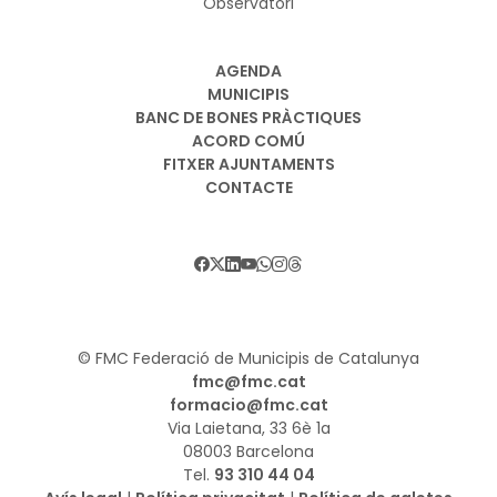
Observatori
AGENDA
MUNICIPIS
BANC DE BONES PRÀCTIQUES
ACORD COMÚ
FITXER AJUNTAMENTS
CONTACTE
© FMC Federació de Municipis de Catalunya
fmc@fmc.cat
formacio@fmc.cat
Via Laietana, 33 6è 1a
08003 Barcelona
Tel.
93 310 44 04