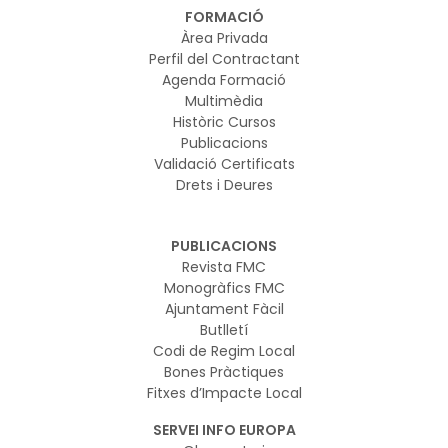
FORMACIÓ
Àrea Privada
Perfil del Contractant
Agenda Formació
Multimèdia
Històric Cursos
Publicacions
Validació Certificats
Drets i Deures
PUBLICACIONS
Revista FMC
Monogràfics FMC
Ajuntament Fàcil
Butlletí
Codi de Regim Local
Bones Pràctiques
Fitxes d’Impacte Local
SERVEI INFO EUROPA