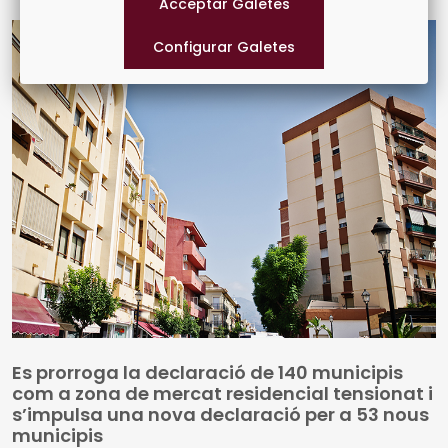
les notícies recents sobre fons europeus
Es prorroga la declaració de 140 municipis
com a zona de mercat residencial tensionat i
s’impulsa una nova declaració per a 53 nous
municipis