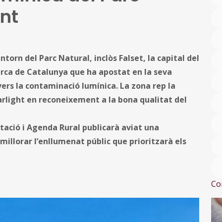
nt
ntorn del Parc Natural, inclòs Falset, la capital del
arca de Catalunya que ha apostat en la seva
vers la contaminació lumínica. La zona rep la
tarlight en reconeixement a la bona qualitat del
tació i Agenda Rural publicarà aviat una
millorar l’enllumenat públic que prioritzarà els
Co