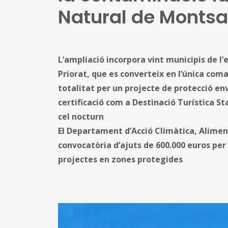
Natural de Montsa
L’ampliació incorpora vint municipis de l’e
Priorat, que es converteix en l’única com
totalitat per un projecte de protecció en
certificació com a Destinació Turística S
cel nocturn
El Departament d’Acció Climàtica, Alimen
convocatòria d’ajuts de 600.000 euros per 
projectes en zones protegides