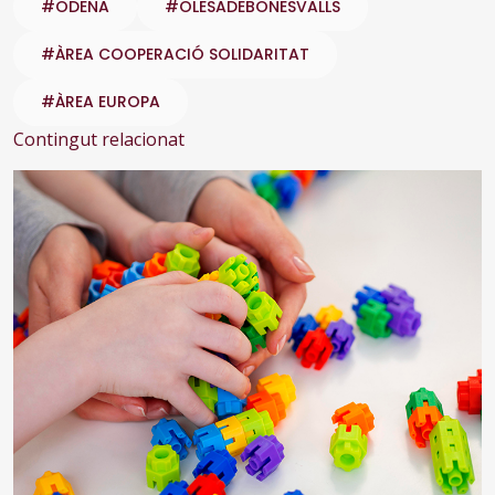
#ODENA
#OLESADEBONESVALLS
#ÀREA COOPERACIÓ SOLIDARITAT
#ÀREA EUROPA
Contingut relacionat