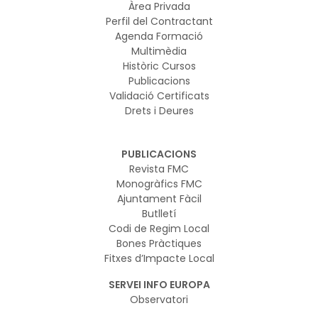
Àrea Privada
Perfil del Contractant
Agenda Formació
Multimèdia
Històric Cursos
Publicacions
Validació Certificats
Drets i Deures
PUBLICACIONS
Revista FMC
Monogràfics FMC
Ajuntament Fàcil
Butlletí
Codi de Regim Local
Bones Pràctiques
Fitxes d’Impacte Local
SERVEI INFO EUROPA
Observatori