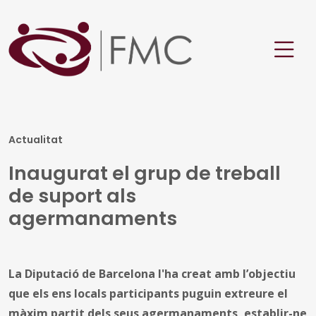
Actualitat
Inaugurat el grup de treball
de suport als
agermanaments
La Diputació de Barcelona l'ha creat amb l’objectiu
que els ens locals participants puguin extreure el
màxim partit dels seus agermanaments, establir-ne