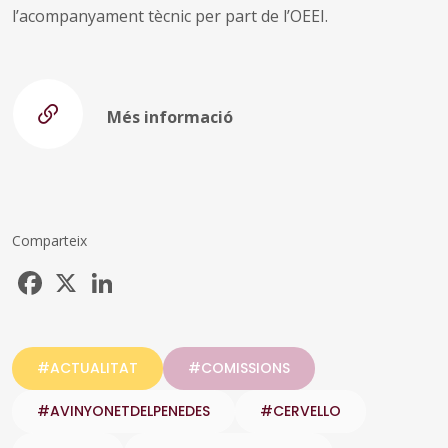
l’acompanyament tècnic per part de l’OEEI.
Més informació
Comparteix
Facebook
X
LinkedIn
#ACTUALITAT
#COMISSIONS
#AVINYONETDELPENEDES
#CERVELLO