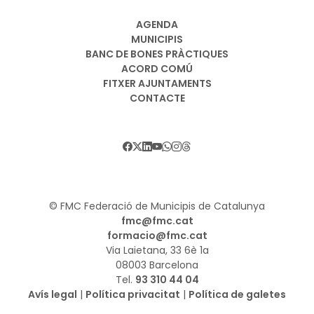
AGENDA
MUNICIPIS
BANC DE BONES PRÀCTIQUES
ACORD COMÚ
FITXER AJUNTAMENTS
CONTACTE
© FMC Federació de Municipis de Catalunya
fmc@fmc.cat
formacio@fmc.cat
Via Laietana, 33 6è 1a
08003 Barcelona
Tel.
93 310 44 04
Avís legal
|
Política privacitat
|
Política de galetes