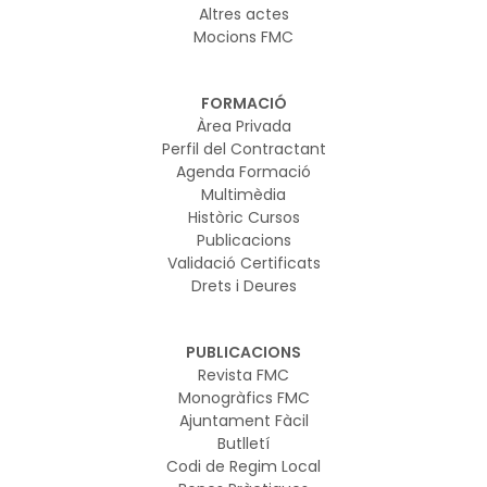
Altres actes
Mocions FMC
FORMACIÓ
Àrea Privada
Perfil del Contractant
Agenda Formació
Multimèdia
Històric Cursos
Publicacions
Validació Certificats
Drets i Deures
PUBLICACIONS
Revista FMC
Monogràfics FMC
Ajuntament Fàcil
Butlletí
Codi de Regim Local