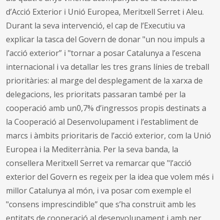
d’Acció Exterior i Unió Europea, Meritxell Serret i Aleu.
Durant la seva intervenció, el cap de l’Executiu va
explicar la tasca del Govern de donar "un nou impuls a
l’acció exterior” i "tornar a posar Catalunya a l’escena
internacional i va detallar les tres grans línies de treball
prioritàries: al marge del desplegament de la xarxa de
delegacions, les prioritats passaran també per la
cooperació amb un0,7% d’ingressos propis destinats a
la Cooperació al Desenvolupament i l’establiment de
marcs i àmbits prioritaris de l’acció exterior, com la Unió
Europea i la Mediterrània. Per la seva banda, la
consellera Meritxell Serret va remarcar que "l’acció
exterior del Govern es regeix per la idea que volem més i
millor Catalunya al món, i va posar com exemple el
"consens imprescindible” que s’ha construït amb les
entitats de cooperació al desenvolupament i amb per