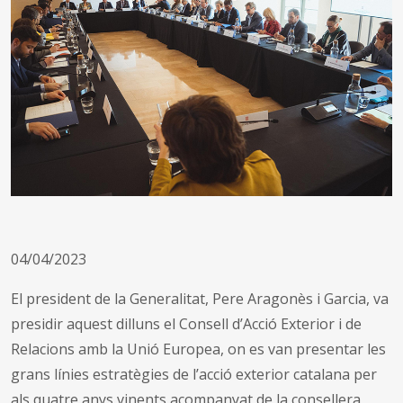
04/04/2023
El president de la Generalitat, Pere Aragonès i Garcia, va
presidir aquest dilluns el Consell d’Acció Exterior i de
Relacions amb la Unió Europea, on es van presentar les
grans línies estratègies de l’acció exterior catalana per
als quatre anys vinents acompanyat de la consellera