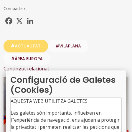
Comparteix
Facebook
X
LinkedIn
#ACTUALITAT
#VILAPLANA
#ÀREA EUROPA
Contingut relacionat
Configuració de Galetes
(Cookies)
AQUESTA WEB UTILITZA GALETES
Les galetes són importants, influeixen en
l''experiència de navegació, ens ajuden a protegir
la privacitat i permeten realitzar les peticions que