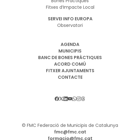
Bones Pràctiques
Fitxes d’Impacte Local
SERVEI INFO EUROPA
Observatori
AGENDA
MUNICIPIS
BANC DE BONES PRÀCTIQUES
ACORD COMÚ
FITXER AJUNTAMENTS
CONTACTE
© FMC Federació de Municipis de Catalunya
fmc@fmc.cat
formacio@fmc.cat