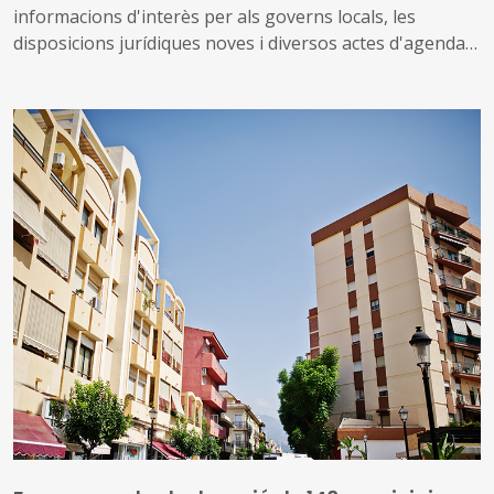
informacions d'interès per als governs locals, les
disposicions jurídiques noves i diversos actes d'agenda
us arriben amb aquest exemplar, el 934. També inclou
les notícies recents sobre fons europeus