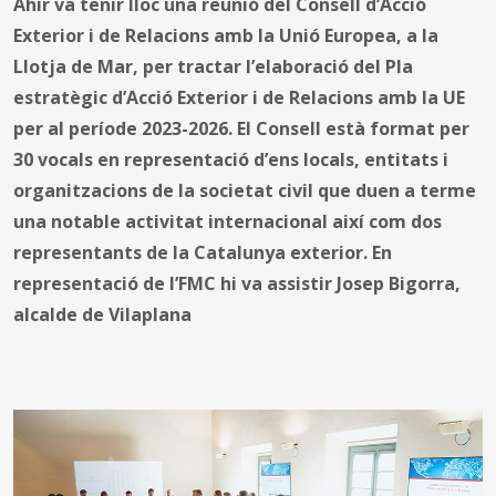
Ahir va tenir lloc una reunió del Consell d’Acció
Exterior i de Relacions amb la Unió Europea, a la
Llotja de Mar, per tractar l’elaboració del Pla
estratègic d’Acció Exterior i de Relacions amb la UE
per al període 2023-2026. El Consell està format per
30 vocals en representació d’ens locals, entitats i
organitzacions de la societat civil que duen a terme
una notable activitat internacional així com dos
representants de la Catalunya exterior. En
representació de l’FMC hi va assistir Josep Bigorra,
alcalde de Vilaplana