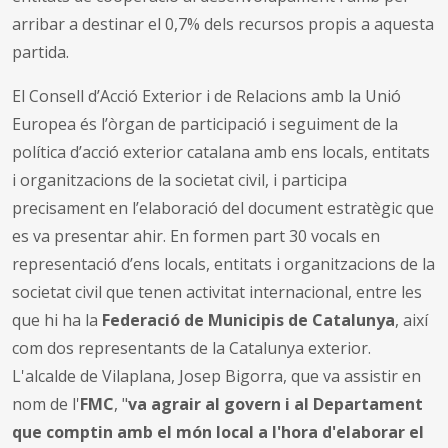
arribar a destinar el 0,7% dels recursos propis a aquesta
partida.
El Consell d’Acció Exterior i de Relacions amb la Unió
Europea és l’òrgan de participació i seguiment de la
política d’acció exterior catalana amb ens locals, entitats
i organitzacions de la societat civil, i participa
precisament en l’elaboració del document estratègic que
es va presentar ahir. En formen part 30 vocals en
representació d’ens locals, entitats i organitzacions de la
societat civil que tenen activitat internacional, entre les
que hi ha la
Federació de Municipis de Catalunya
, així
com dos representants de la Catalunya exterior.
L'alcalde de Vilaplana, Josep Bigorra, que va assistir en
nom de l'
FMC
, "
va agrair al govern i al Departament
que comptin amb el món local a l'hora d
'elaborar el