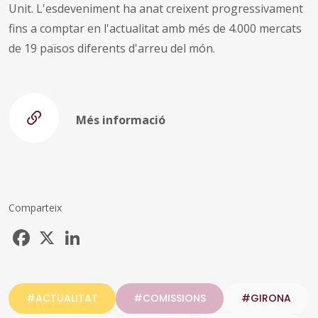
Unit. L'esdeveniment ha anat creixent progressivament
fins a comptar en l'actualitat amb més de 4.000 mercats
de 19 països diferents d'arreu del món.
Més informació
Comparteix
Facebook
X
LinkedIn
#ACTUALITAT
#COMISSIONS
#GIRONA