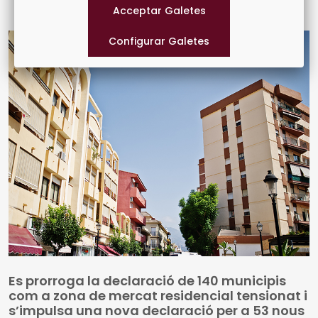
us arriben amb aquest exemplar, el 934. També inclou
les notícies recents sobre fons europeus
Es prorroga la declaració de 140 municipis
com a zona de mercat residencial tensionat i
s’impulsa una nova declaració per a 53 nous