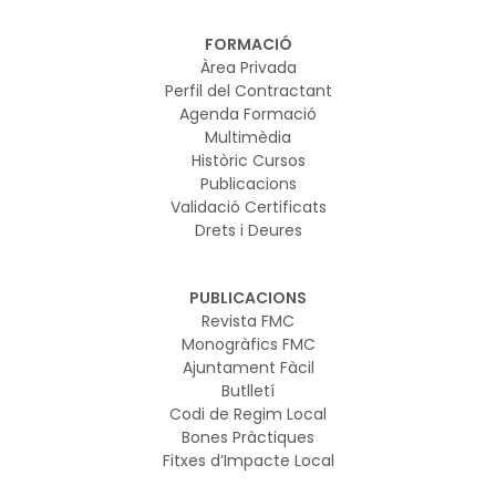
FORMACIÓ
Àrea Privada
Perfil del Contractant
Agenda Formació
Multimèdia
Històric Cursos
Publicacions
Validació Certificats
Drets i Deures
PUBLICACIONS
Revista FMC
Monogràfics FMC
Ajuntament Fàcil
Butlletí
Codi de Regim Local
Bones Pràctiques
Fitxes d’Impacte Local