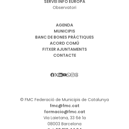
SERVEI INFO EUROPA
Observatori
AGENDA
MUNICIPIS
BANC DE BONES PRÀCTIQUES
ACORD COMÚ
FITXER AJUNTAMENTS
CONTACTE
© FMC Federació de Municipis de Catalunya
fmc@fmc.cat
formacio@fmc.cat
Via Laietana, 33 6è 1a
08003 Barcelona