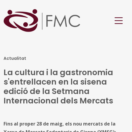
Actualitat
La cultura i la gastronomia
s'entrellacen en la sisena
edició de la Setmana
Internacional dels Mercats
Fins al proper 28 de maig, els nou mercats de la
Xarxa de Mercats Sedentaris de Girona (XMSG);