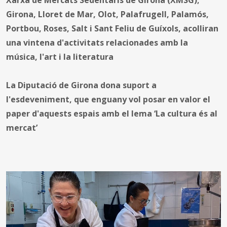
Girona, Lloret de Mar, Olot, Palafrugell, Palamós,
Portbou, Roses, Salt i Sant Feliu de Guíxols, acolliran
una vintena d'activitats relacionades amb la
música, l'art i la literatura
La Diputació de Girona dona suport a
l'esdeveniment, que enguany vol posar en valor el
paper d'aquests espais amb el lema ‘La cultura és al
mercat’