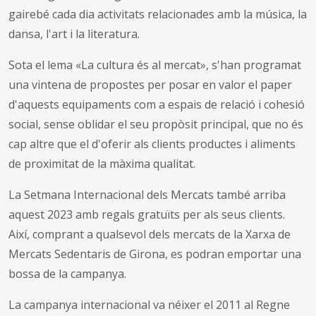
gairebé cada dia activitats relacionades amb la música, la
dansa, l'art i la literatura.
Sota el lema «La cultura és al mercat», s'han programat
una vintena de propostes per posar en valor el paper
d'aquests equipaments com a espais de relació i cohesió
social, sense oblidar el seu propòsit principal, que no és
cap altre que el d'oferir als clients productes i aliments
de proximitat de la màxima qualitat.
La Setmana Internacional dels Mercats també arriba
aquest 2023 amb regals gratuïts per als seus clients.
Així, comprant a qualsevol dels mercats de la Xarxa de
Mercats Sedentaris de Girona, es podran emportar una
bossa de la campanya.
La campanya internacional va néixer el 2011 al Regne