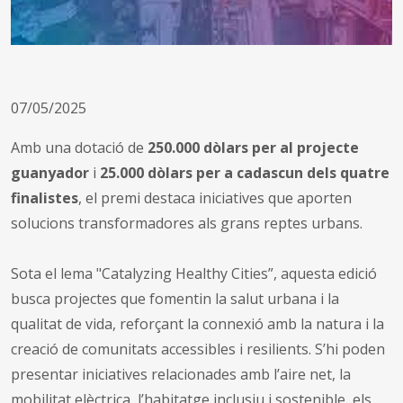
07/05/2025
Amb una dotació de
250.000 dòlars per al projecte
guanyador
i
25.000 dòlars per a cadascun dels quatre
finalistes
, el premi destaca iniciatives que aporten
solucions transformadores als grans reptes urbans.
Sota el lema "Catalyzing Healthy Cities”, aquesta edició
busca projectes que fomentin la salut urbana i la
qualitat de vida, reforçant la connexió amb la natura i la
creació de comunitats accessibles i resilients. S’hi poden
presentar iniciatives relacionades amb l’aire net, la
mobilitat elèctrica, l’habitatge inclusiu i sostenible, els