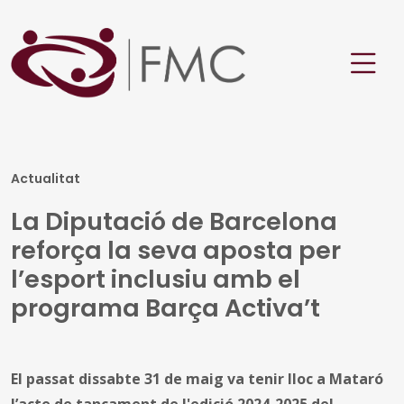
Actualitat
La Diputació de Barcelona
reforça la seva aposta per
l’esport inclusiu amb el
programa Barça Activa’t
El passat dissabte 31 de maig va tenir lloc a Mataró
l’acte de tancament de l'edició 2024-2025 del