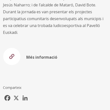
Jesús Naharro; i de l’alcalde de Mataró, David Bote.
Durant la jornada es van presentar els projectes
participatius comunitaris desenvolupats als municipis i
es va celebrar una trobada ludicoesportiva al Pavelló
Euskadi.
Més informació
Comparteix
Facebook
X
LinkedIn