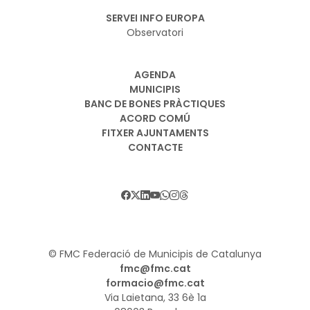
SERVEI INFO EUROPA
Observatori
AGENDA
MUNICIPIS
BANC DE BONES PRÀCTIQUES
ACORD COMÚ
FITXER AJUNTAMENTS
CONTACTE
© FMC Federació de Municipis de Catalunya
fmc@fmc.cat
formacio@fmc.cat
Via Laietana, 33 6è 1a