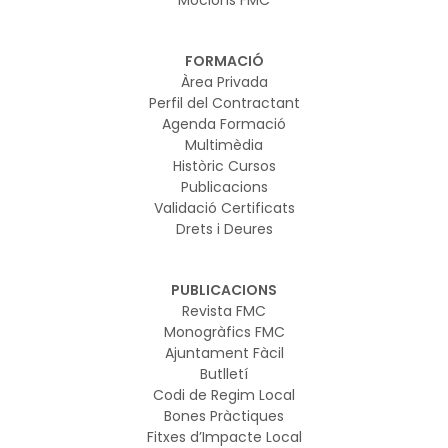
Mocions FMC
FORMACIÓ
Àrea Privada
Perfil del Contractant
Agenda Formació
Multimèdia
Històric Cursos
Publicacions
Validació Certificats
Drets i Deures
PUBLICACIONS
Revista FMC
Monogràfics FMC
Ajuntament Fàcil
Butlletí
Codi de Regim Local
Bones Pràctiques
Fitxes d’Impacte Local