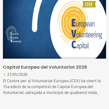
Capital Europea del Voluntariat 2028
●
21/05/2026
El Centre per al Voluntariat Europeu (CEV) ha obert la
15a edició de la competició de Capital Europea del
Voluntariat, adreçada a municipis de qualsevol mida
d'estats membres del Consell d'Europa que vulguin ser
reconeguts per l'excel·lència en les seves polítiques i