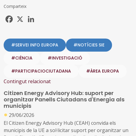
Comparteix
Facebook
X
LinkedIn
#SERVEI INFO EUROPA
#NOTÍCIES SIE
#CIÈNCIA
#INVESTIGACIÓ
#PARTICIPACIOCIUTADANA
#ÀREA EUROPA
Contingut relacionat
Citizen Energy Advisory Hub: suport per
organitzar Panells Ciutadans d'Energia als
municipis
●
29/06/2026
El Citizen Energy Advisory Hub (CEAH) convida els
municipis de la UE a sol·licitar suport per organitzar un