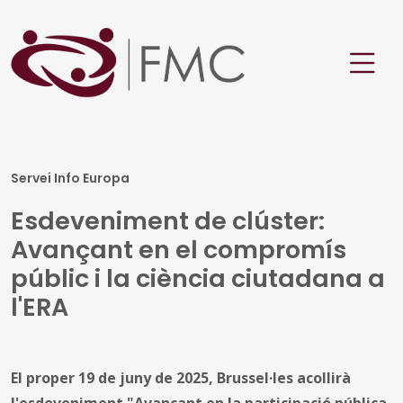
Servei Info Europa
Esdeveniment de clúster:
Avançant en el compromís
públic i la ciència ciutadana a
l'ERA
El proper 19 de juny de 2025, Brussel·les acollirà
l'esdeveniment "Avançant en la participació pública