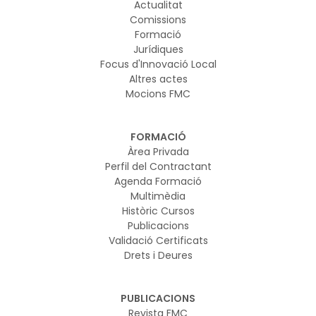
Actualitat
Comissions
Formació
Jurídiques
Focus d'Innovació Local
Altres actes
Mocions FMC
FORMACIÓ
Àrea Privada
Perfil del Contractant
Agenda Formació
Multimèdia
Històric Cursos
Publicacions
Validació Certificats
Drets i Deures
PUBLICACIONS
Revista FMC