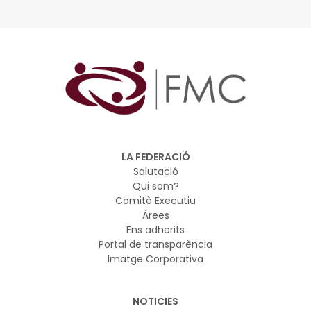
programes de suport al voluntariat.
LA FEDERACIÓ
Salutació
Qui som?
Comitè Executiu
Àrees
Ens adherits
Portal de transparència
Imatge Corporativa
NOTICIES