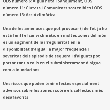
ODS número 6: Aigua neta i Sanejament, ODS
número 11: Ciutats i Comunitats sostenibles i ODS
número 13: Acció climàtica
Una de les amenaces que pot provocar (i de fet ja ho
està fent) el canvi climàtic en moltes zones del món
és un augment de la irregularitat en la
disponibilitat d'aigua; la major freqüència i
severitat dels episodis de sequera i d’aiguats pot
portar tant a talls en el subministrament d'aigua
com a inundacions
Uns riscos que poden tenir efectes especialment
adversos sobre les zones i sobre els col·lectius més
desafavorits