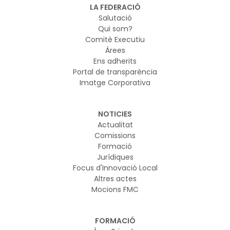
LA FEDERACIÓ
Salutació
Qui som?
Comitè Executiu
Àrees
Ens adherits
Portal de transparència
Imatge Corporativa
NOTICIES
Actualitat
Comissions
Formació
Jurídiques
Focus d'Innovació Local
Altres actes
Mocions FMC
FORMACIÓ