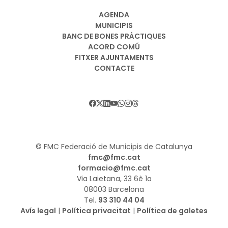
AGENDA
MUNICIPIS
BANC DE BONES PRÀCTIQUES
ACORD COMÚ
FITXER AJUNTAMENTS
CONTACTE
© FMC Federació de Municipis de Catalunya
fmc@fmc.cat
formacio@fmc.cat
Via Laietana, 33 6è 1a
08003 Barcelona
Tel.
93 310 44 04
Avís legal
|
Política privacitat
|
Política de galetes