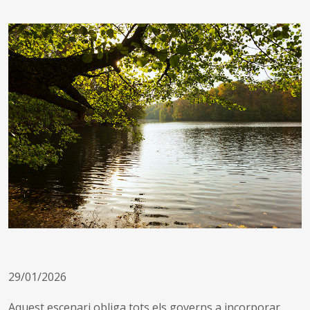
29/01/2026
Aquest escenari obliga tots els governs a incorporar