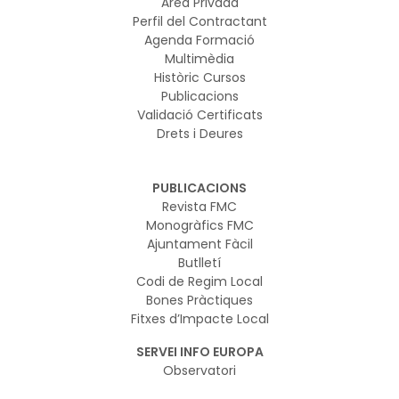
Àrea Privada
Perfil del Contractant
Agenda Formació
Multimèdia
Històric Cursos
Publicacions
Validació Certificats
Drets i Deures
PUBLICACIONS
Revista FMC
Monogràfics FMC
Ajuntament Fàcil
Butlletí
Codi de Regim Local
Bones Pràctiques
Fitxes d’Impacte Local
SERVEI INFO EUROPA
Observatori