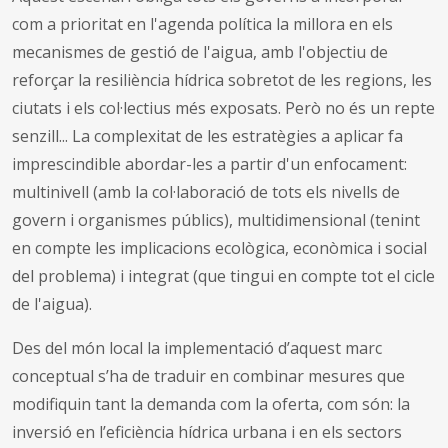
com a prioritat en l'agenda política la millora en els
mecanismes de gestió de l'aigua, amb l'objectiu de
reforçar la resiliència hídrica sobretot de les regions, les
ciutats i els col·lectius més exposats. Però no és un repte
senzill... La complexitat de les estratègies a aplicar fa
imprescindible abordar-les a partir d'un enfocament:
multinivell (amb la col·laboració de tots els nivells de
govern i organismes públics), multidimensional (tenint
en compte les implicacions ecològica, econòmica i social
del problema) i integrat (que tingui en compte tot el cicle
de l'aigua).
Des del món local la implementació d’aquest marc
conceptual s’ha de traduir en combinar mesures que
modifiquin tant la demanda com la oferta, com són: la
inversió en l’eficiència hídrica urbana i en els sectors