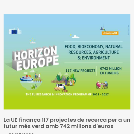
Les zones humides són una infraestructura natural de
primer ordre... I no només per als ecosistemes o per a
les zones rurals, també genera beneficis de gran valor
per a les zones urbanitzades
La UE finança 117 projectes de recerca per a un
futur més verd amb 742 milions d'euros