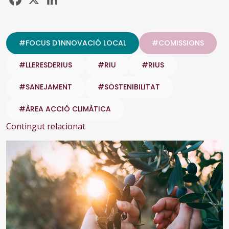
#FOCUS D'INNOVACIÓ LOCAL
#COMISSIONS
#LLERESDERIUS
#RIU
#RIUS
#SANEJAMENT
#SOSTENIBILITAT
#ÀREA ACCIÓ CLIMÀTICA
Contingut relacionat